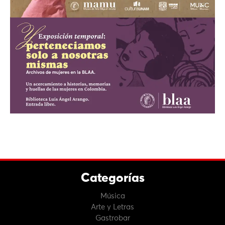
Categorías
Música
Arte y Letras
Gastrobar