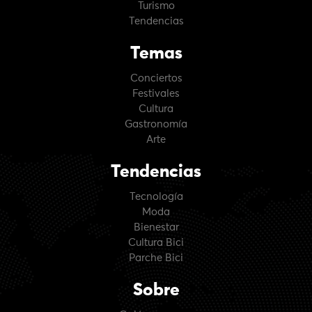
Turismo
Tendencias
Temas
Conciertos
Festivales
Cultura
Gastronomía
Arte
Tendencias
Tecnología
Moda
Bienestar
Cultura Bici
Parche Bici
Sobre