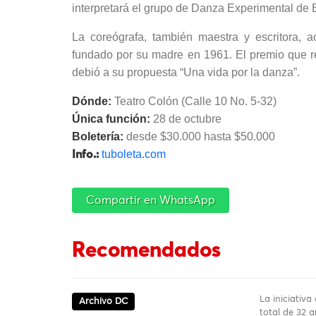
interpretará el grupo de Danza Experimental de 
La coreógrafa, también maestra y escritora, 
fundado por su madre en 1961. El premio que recib
debió a su propuesta “Una vida por la danza”.
Dónde:
Teatro Colón (Calle 10 No. 5-32)
Única función:
28 de octubre
Boletería:
desde $30.000 hasta $50.000
tuboleta.com
Info.:
Compartir en WhatsApp
Recomendados
La iniciativa
Archivo DC
total de 32 a