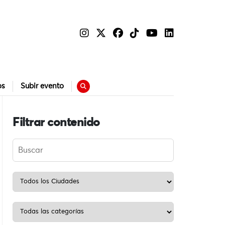
os
Subir evento
Filtrar contenido