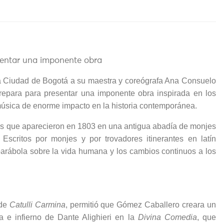
sentar una imponente obra
a Ciudad de Bogotá a su maestra y coreógrafa Ana Consuelo
repara para presentar una imponente obra inspirada en los
música de enorme impacto en la historia contemporánea.
os que aparecieron en 1803 en una antigua abadía de monjes
Escritos por monjes y por trovadores itinerantes en latín
arábola sobre la vida humana y los cambios continuos a los
 de
Catulli Carmina
, permitió que Gómez Caballero creara un
a e infierno de Dante Alighieri en la
Divina Comedia
, que