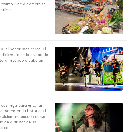
próximo 2 de diciembre se
ealizar…
DC el Sonar más cerca. El
 diciembre en la ciudad de
tará llevando a cabo un
nicas llega para entonar
e marcaron la historia. El
 diciembre pueden darse
d de disfrutar de un
usical…