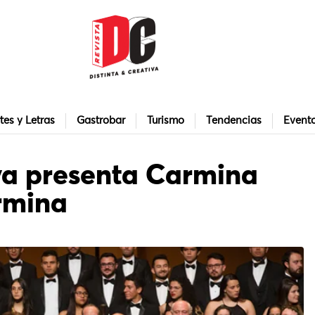
tes y Letras
Gastrobar
Turismo
Tendencias
Event
va presenta Carmina
rmina