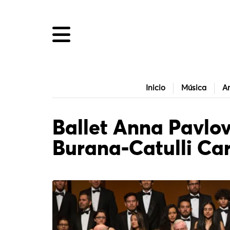
Inicio
Música
Ar
Ballet Anna Pavlo
Burana-Catulli Ca