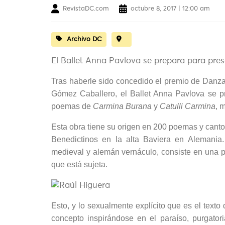
RevistaDC.com
octubre 8, 2017 | 12:00 am
Archivo DC
El Ballet Anna Pavlova se prepara para pre
Tras haberle sido concedido el premio de Danz
Gómez Caballero, el Ballet Anna Pavlova se p
poemas de
Carmina Burana
y
Catulli Carmina
, 
Esta obra tiene su origen en 200 poemas y cant
Benedictinos en la alta Baviera en Alemania. 
medieval y alemán vernáculo, consiste en una p
que está sujeta.
Esto, y lo sexualmente explícito que es el texto
concepto inspirándose en el paraíso, purgatori