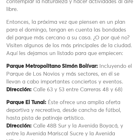
contemplar la naturaleza y hacer actividades al aire
libre.
Entonces, la próxima vez que piensen en un plan
para el domingo, tengan en cuenta las bondades
del parque más cercano a su casa. ¿O por qué no?
Visiten algunos de los más principales de la ciudad.
Aquí les dejamos un listado para que empiecen:
Parque Metropolitano Simón Bolívar:
Incluyendo el
Parque de Los Novios y más sectores, en él se
llevan a cabo importantes conciertos y eventos.
Dirección:
Calle 63 y 53 entre Carreras 48 y 68)
Parque El Tunal:
Éste ofrece una amplia oferta
deportiva y recreativa, desde cancha de fútbol,
hasta pista de patinaje artístico.
Dirección:
Calle 48B Sur y la Avenida Boyacá, y
entre la Avenida Mariscal Sucre y la Avenida