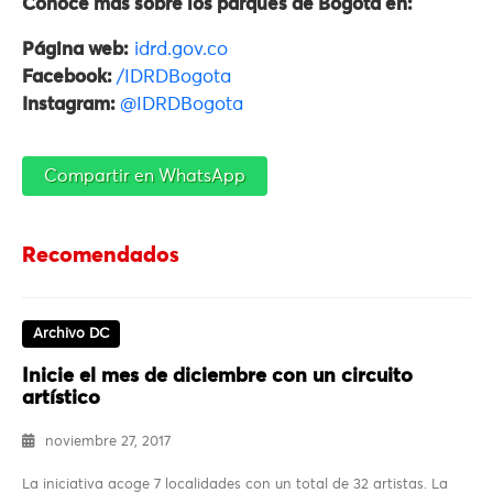
Conoce más sobre los parques de Bogotá en:
Página web:
idrd.gov.co
Facebook:
/IDRDBogota
Instagram:
@IDRDBogota
Compartir en WhatsApp
Recomendados
Archivo DC
Inicie el mes de diciembre con un circuito
artístico
noviembre 27, 2017
La iniciativa acoge 7 localidades con un total de 32 artistas. La