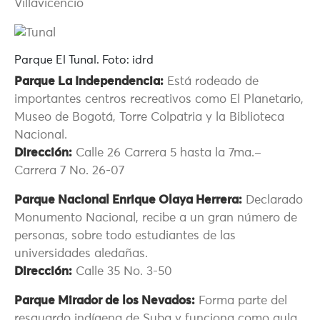
Villavicencio
Parque El Tunal. Foto: idrd
Parque La Independencia:
Está rodeado de
importantes centros recreativos como El Planetario,
Museo de Bogotá, Torre Colpatria y la Biblioteca
Nacional.
Dirección:
Calle 26 Carrera 5 hasta la 7ma.–
Carrera 7 No. 26-07
Parque Nacional Enrique Olaya Herrera:
Declarado
Monumento Nacional, recibe a un gran número de
personas, sobre todo estudiantes de las
universidades aledañas.
Dirección:
Calle 35 No. 3-50
Parque Mirador de los Nevados:
Forma parte del
resguardo indígena de Suba y funciona como aula