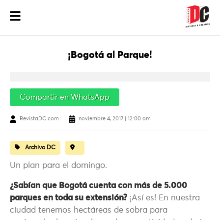
¡Bogotá al Parque!
Compartir en WhatsApp
RevistaDC.com
noviembre 4, 2017 | 12:00 am
Archivo DC
Un plan para el domingo.
¿Sabían que Bogotá cuenta con más de 5.000
parques en toda su extensión?
¡Así es! En nuestra
ciudad tenemos hectáreas de sobra para