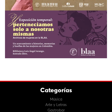
Categorías
Música
Arte y Letras
Gastrobar