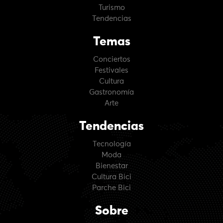
Turismo
Tendencias
Temas
Conciertos
Festivales
Cultura
Gastronomía
Arte
Tendencias
Tecnología
Moda
Bienestar
Cultura Bici
Parche Bici
Sobre