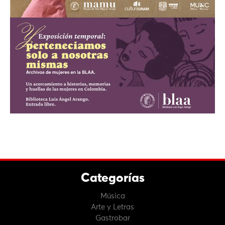
Categorías
Música
Arte y Letras
Gastrobar