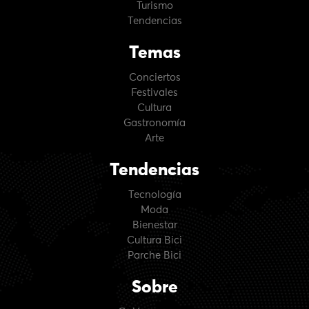
Turismo
Tendencias
Temas
Conciertos
Festivales
Cultura
Gastronomía
Arte
Tendencias
Tecnología
Moda
Bienestar
Cultura Bici
Parche Bici
Sobre