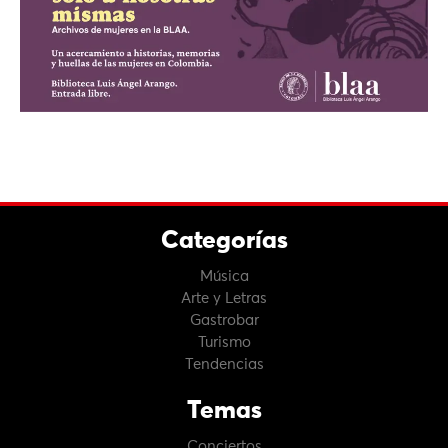
Categorías
Música
Arte y Letras
Gastrobar
Turismo
Tendencias
Temas
Conciertos