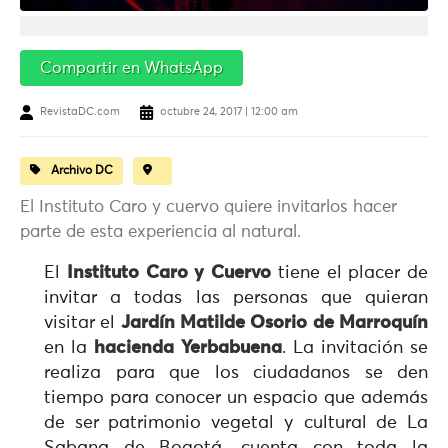
Compartir en WhatsApp
RevistaDC.com
octubre 24, 2017 | 12:00 am
Archivo DC
El Instituto Caro y cuervo quiere invitarlos hacer
parte de esta experiencia al natural.
El
Instituto Caro y Cuervo
tiene el placer de
invitar a todas las personas que quieran
visitar el
Jardín Matilde Osorio de Marroquín
en la
hacienda Yerbabuena
. La invitación se
realiza para que los ciudadanos se den
tiempo para conocer un espacio que además
de ser patrimonio vegetal y cultural de La