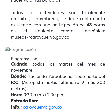
hacer volar las palabras.
Todas las actividades son totalmente
gratuitas, sin embargo, se debe confirmar la
asistencia con una anticipación de
48
horas
en el siguiente correo electrónico:
museos@caroycuervo.gov.co
Programación
Cuándo:
todos los martes del mes de
noviembre.
Dónde:
Hacienda Yerbabuena, sede norte del
ICC. (Autopista norte, kilómetro 9 más 300
metros)
Hora:
9:30 a.m. a 2:00 p.m.
Entrada libre
Info.:
caroycuervo.gov.co