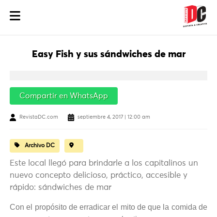
Easy Fish y sus sándwiches de mar
Compartir en WhatsApp
RevistaDC.com
septiembre 4, 2017 | 12:00 am
Archivo DC
Este local llegó para brindarle a los capitalinos un
nuevo concepto delicioso, práctico, accesible y
rápido: sándwiches de mar
Con el propósito de erradicar el mito de que la comida de