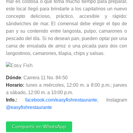
mar es costosa o que toma mucho tiempo para preparar,
este local llegó para brindarle a los capitalinos un nuevo
concepto delicioso, práctico, accesible y rápido:
sándwiches de mar. El comensal debe elegir el tipo de
pan y su contenido entre langosta, pulpo, camarones o
pescado del día. Si no desean pan, pueden optar por una
cama de ensalada de arroz o una picada para dos con
langostinos, camarones, tilapia, chips y salsas.
Dónde
: Carrera 11 No. 84-50
Horario:
lunes a miércoles, 12:00 m. a 8:00 p.m.; jueves
a sábado, 12:00 m. a 10:00 p.m.
Info.:
facebook.com/easyfishrestaurante
, Instagram
@easyfishrestaurante
Compartir en WhatsApp