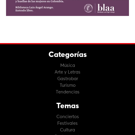
Categorías
Música
Arte y Letras
Gastrobar
Turismo
Tendencias
Temas
Conciertos
Festivales
Cultura