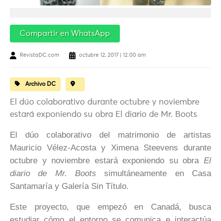
Compartir en WhatsApp
RevistaDC.com
octubre 12, 2017 | 12:00 am
Archivo DC
El dúo colaborativo durante octubre y noviembre
estará exponiendo su obra El diario de Mr. Boots
El dúo colaborativo del matrimonio de artistas
Mauricio Vélez-Acosta y Ximena Steevens durante
octubre y noviembre estará exponiendo su obra
El
diario de Mr. Boots
simultáneamente en Casa
Santamaría y Galería Sin Título.
Este proyecto, que empezó en Canadá, busca
estudiar cómo el entorno se comunica e interactúa