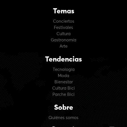
Temas
Conciertos
Festivales
Cultura
Gastronomía
Arte
Tendencias
Tecnología
Moda
Bienestar
Cultura Bici
Parche Bici
Sobre
Quiénes somos