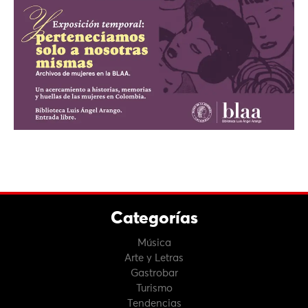
Categorías
Música
Arte y Letras
Gastrobar
Turismo
Tendencias