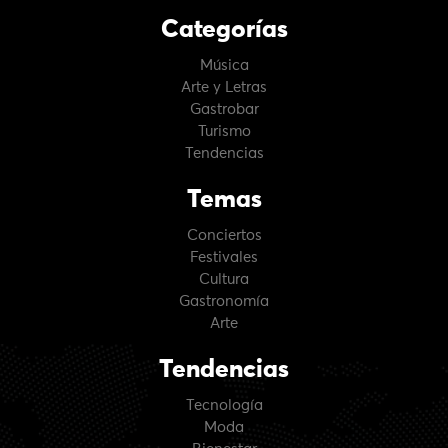
Categorías
Música
Arte y Letras
Gastrobar
Turismo
Tendencias
Temas
Conciertos
Festivales
Cultura
Gastronomía
Arte
Tendencias
Tecnología
Moda