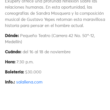
Exupéry ofrece una profunda reflexión sobre las
relaciones humanas. En esta oportunidad, las
coreografías de Sandra Mosquera y la composición
musical de Gustavo Yepes retoman esta maravillosa
historia para pensar en el hombre actual.
Dónde:
Pequeño Teatro (Carrera 42 No. 50ª-12,
Medellín)
Cuándo:
del 16 al 18 de noviembre
Hora:
7:30 p.m.
Boletería:
$30.000
Info.:
salallena.com