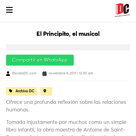
El Principito, el musical
Compartir en WhatsApp
RevistaDC.com
noviembre 9, 2017 | 12:00 am
Archivo DC
Ofrece una profunda reflexión sobre las relaciones
humanas.
Tomada injustamente por muchos como un simple
libro infantil, la obra maestra de Antoine de Saint-