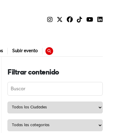
os
Subir evento
Filtrar contenido