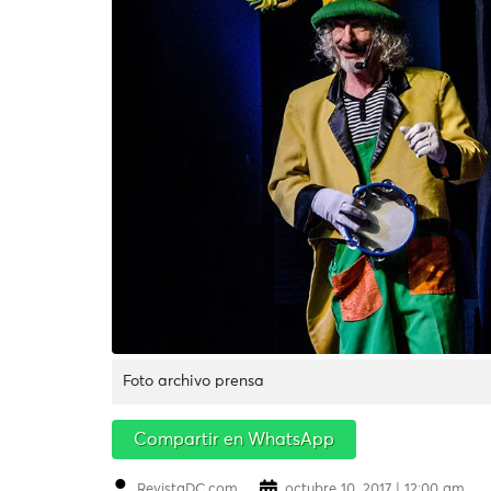
Foto archivo prensa
Compartir en WhatsApp
RevistaDC.com
octubre 10, 2017 | 12:00 am