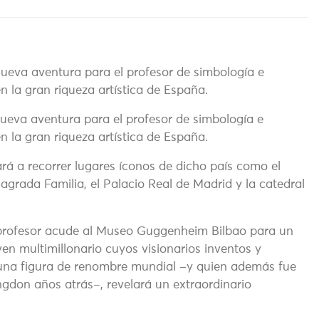
nueva aventura para el profesor de simbología e
n la gran riqueza artística de España.
ueva aventura para el profesor de simbología e
en la gran riqueza artística de España.
ará a recorrer lugares íconos de dicho país como el
agrada Familia, el Palacio Real de Madrid y la catedral
 profesor acude al Museo Guggenheim Bilbao para un
en multimillonario cuyos visionarios inventos y
 una figura de renombre mundial –y quien además fue
ngdon años atrás–, revelará un extraordinario