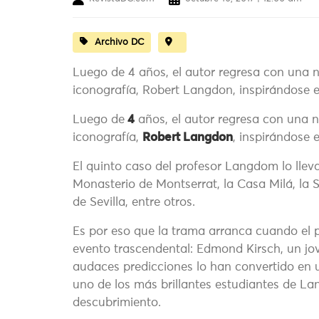
Archivo DC
Luego de 4 años, el autor regresa con una 
iconografía, Robert Langdon, inspirándose e
Luego de
4
años, el autor regresa con una n
iconografía,
Robert Langdon
, inspirándose 
El quinto caso del profesor Langdom lo llev
Monasterio de Montserrat, la Casa Milá, la S
de Sevilla, entre otros.
Es por eso que la trama arranca cuando el
evento trascendental: Edmond Kirsch, un jov
audaces predicciones lo han convertido en
uno de los más brillantes estudiantes de La
descubrimiento.