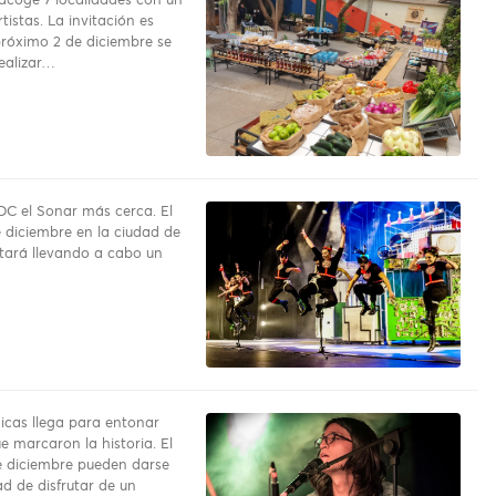
 acoge 7 localidades con un
rtistas. La invitación es
próximo 2 de diciembre se
ealizar…
DC el Sonar más cerca. El
 diciembre en la ciudad de
tará llevando a cabo un
nicas llega para entonar
e marcaron la historia. El
 diciembre pueden darse
d de disfrutar de un