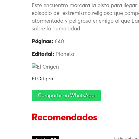
Este encuentro marcará la pista para llegar 
episodio de extremismo religioso que compo
atormentado y peligroso enemigo al que La
sobre la humanidad.
Páginas:
640
Editorial:
Planeta
El Origen
Compartir en WhatsApp
Recomendados