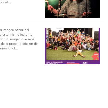
usical…
a imagen oficial del
e este mismo instante
iar la imagen que será
 de la próxima edición del
ternacional…