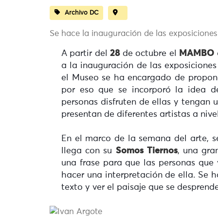
Archivo DC
Se hace la inauguración de las exposiciones
A partir del
28
de octubre el
MAMBO
a la inauguración de las exposicione
el Museo se ha encargado de propone
por eso que se incorporó la idea de
personas disfruten de ellas y tengan 
presentan de diferentes artistas a niv
En el marco de la semana del arte, se
llega con su
Somos Tiernos
, una gra
una frase para que las personas que v
hacer una interpretación de ella. Se h
texto y ver el paisaje que se despren