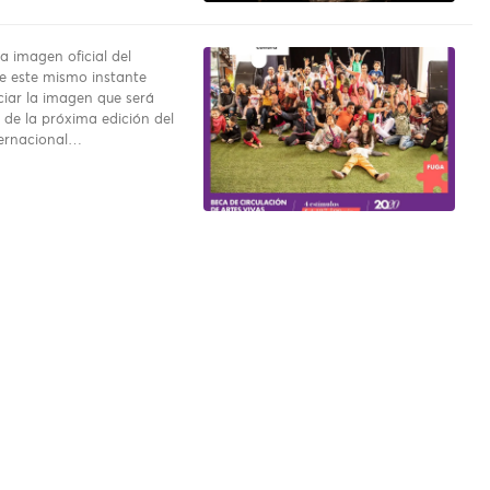
a imagen oficial del
e este mismo instante
iar la imagen que será
 de la próxima edición del
ternacional…