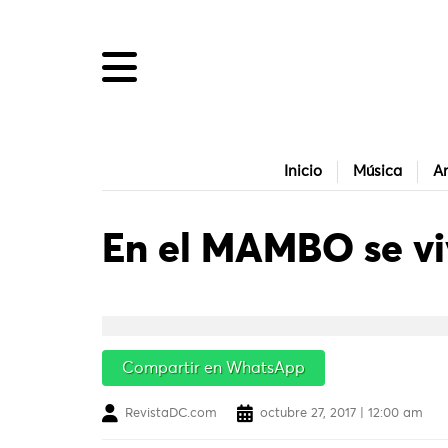
Inicio
Música
Ar
En el MAMBO se vi
Compartir en WhatsApp
RevistaDC.com
octubre 27, 2017 | 12:00 am