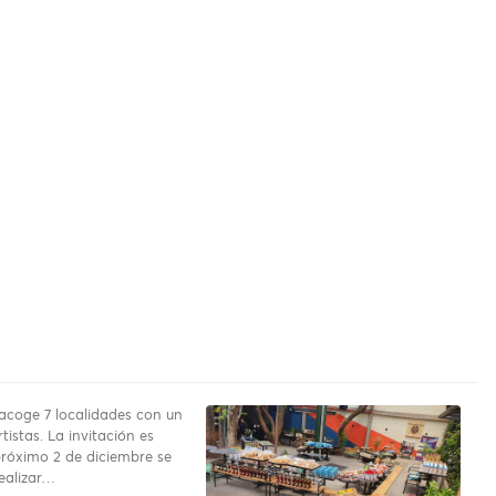
 acoge 7 localidades con un
rtistas. La invitación es
próximo 2 de diciembre se
ealizar…