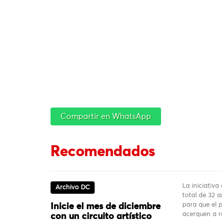
Compartir en WhatsApp
Recomendados
La iniciativa
Archivo DC
total de 32 a
para que el 
Inicie el mes de diciembre
acerquen a r
con un circuito artístico