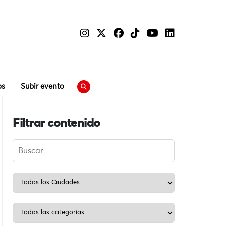
os
Subir evento
Filtrar contenido