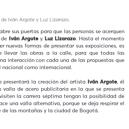
 de Iván Argote y Luz Lizarazo.
abre sus puertas para que las personas se acerquen
s de
Iván Argote
y
Luz Lizarazo
. Hasta el momento
r nuevas formas de presentar sus exposiciones, es
 llevar las obras a la calle, para que todas las
una interacción con cada una de las propuestas que
el nacional como internacional.
 presentará la creación del artista
Iván Argote
, él
n valla de acero publicitaria en la que se presenta
isiten la carrera séptima tengan la posibilidad de
ace una valla alternativa, porque se deja respirar el
de de las montañas y la ciudad de Bogotá.