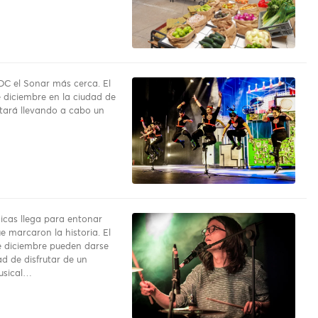
DC el Sonar más cerca. El
 diciembre en la ciudad de
tará llevando a cabo un
nicas llega para entonar
e marcaron la historia. El
 diciembre pueden darse
d de disfrutar de un
usical…