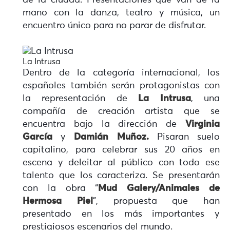
de la ciudad. Presentaciones que van de la
mano con la danza, teatro y música, un
encuentro único para no parar de disfrutar.
La Intrusa
Dentro de la categoría internacional, los
españoles también serán protagonistas con
la representación de
La Intrusa
, una
compañía de creación artista que se
encuentra bajo la dirección de
Virginia
García
y
Damián Muñoz.
Pisaran suelo
capitalino, para celebrar sus 20 años en
escena y deleitar al público con todo ese
talento que los caracteriza. Se presentarán
con la obra “
Mud Galery/Animales de
Hermosa Piel
”, propuesta que han
presentado en los más importantes y
prestigiosos escenarios del mundo.