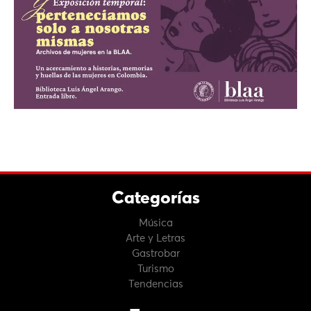
Categorías
Música
Arte y Letras
Gastrobar
Turismo
Tendencias