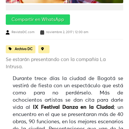
Compartir en WhatsApp
RevistaDC.com
noviembre 2, 2017 | 12:00 am
Archivo DC
Se estarán presentando con la compañía La
Intrusa.
Durante trece días la ciudad de Bogotá se
vestirá de fiesta con un espectáculo que está
como para no perdérselo. Más de
ochocientos artistas se dan cita para darle
vida al
IX Festival Danza en la Ciudad
; un
encuentro en el que se presentaran más de 40
obras, 90 funciones, en los mejores escenarios