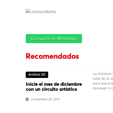
Compartir en WhatsApp
Recomendados
La iniciativa
Archivo DC
total de 32 a
para que el 
Inicie el mes de diciembre
acerquen a r
con un circuito artístico
noviembre 27, 2017