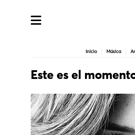
Inicio
Música
Ar
Este es el moment