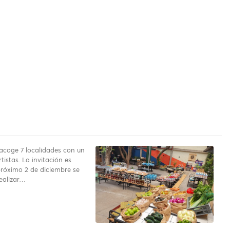
 acoge 7 localidades con un
rtistas. La invitación es
próximo 2 de diciembre se
ealizar…