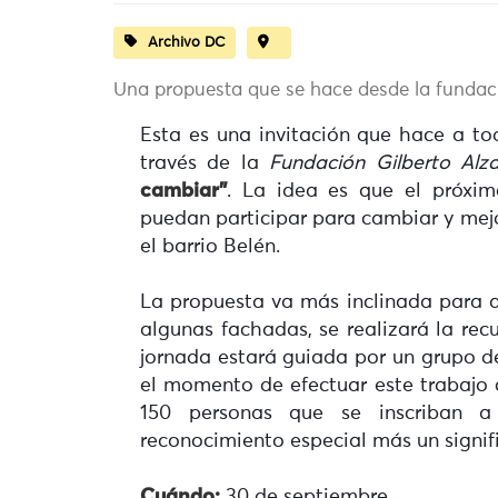
Archivo DC
Una propuesta que se hace desde la fundaci
Esta es una invitación que hace a tod
través de la
Fundación Gilberto Alz
cambiar”
. La idea es que el próxi
puedan participar para cambiar y mejor
el barrio Belén.
La propuesta va más inclinada para q
algunas fachadas, se realizará la rec
jornada estará guiada por un grupo d
el momento de efectuar este trabajo 
150 personas que se inscriban 
reconocimiento especial más un signif
Cuándo:
30 de septiembre.