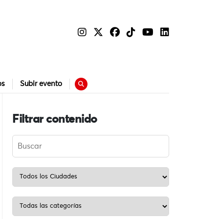
os
Subir evento
Filtrar contenido