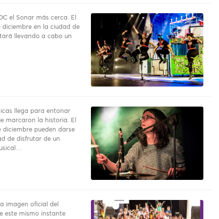
DC el Sonar más cerca. El
 diciembre en la ciudad de
tará llevando a cabo un
nicas llega para entonar
e marcaron la historia. El
 diciembre pueden darse
d de disfrutar de un
usical…
a imagen oficial del
e este mismo instante