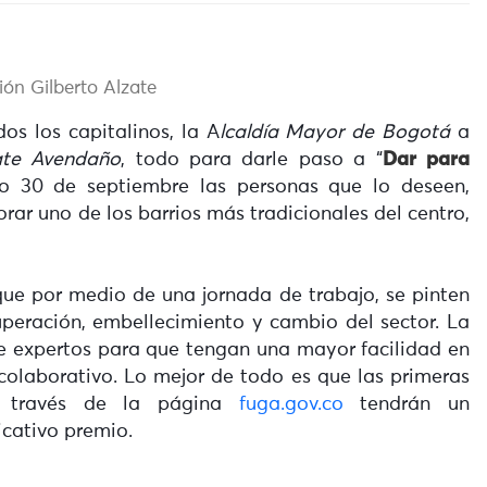
ón Gilberto Alzate
os los capitalinos, la A
lcaldía Mayor de Bogotá
a
ate Avendaño
, todo para darle paso a “
Dar para
mo 30 de septiembre las personas que lo deseen,
ar uno de los barrios más tradicionales del centro,
ue por medio de una jornada de trabajo, se pinten
uperación, embellecimiento y cambio del sector. La
e expertos para que tengan una mayor facilidad en
colaborativo. Lo mejor de todo es que las primeras
a través de la página
fuga.gov.co
tendrán un
icativo premio.