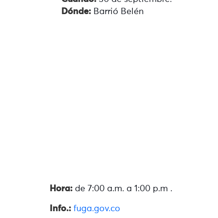
Dónde:
Barrió Belén
Hora:
de 7:00 a.m. a 1:00 p.m .
Info.:
fuga.gov.co