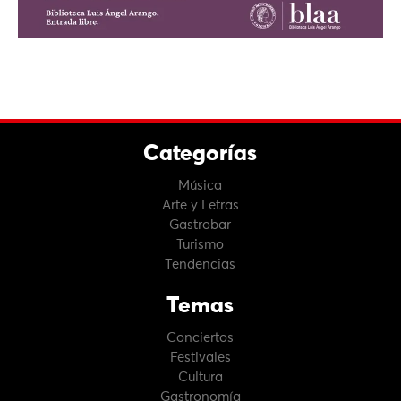
Categorías
Música
Arte y Letras
Gastrobar
Turismo
Tendencias
Temas
Conciertos
Festivales
Cultura
Gastronomía