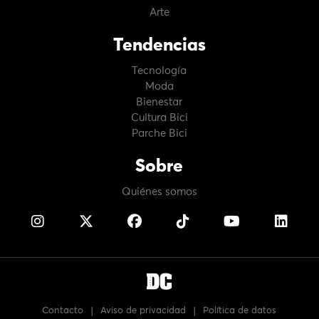
Arte
Tendencias
Tecnología
Moda
Bienestar
Cultura Bici
Parche Bici
Sobre
Quiénes somos
Contacto
|
Aviso de privacidad
|
Política de datos