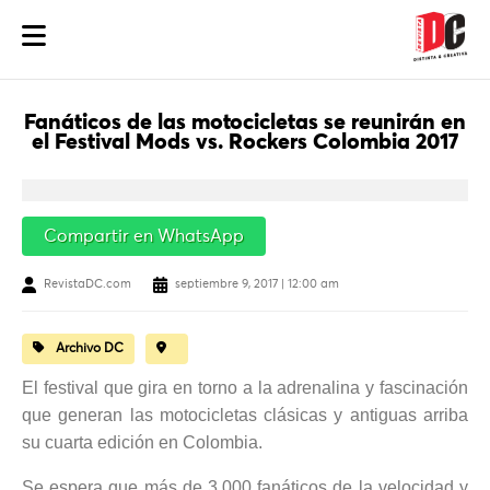
Fanáticos de las motocicletas se reunirán en
el Festival Mods vs. Rockers Colombia 2017
Compartir en WhatsApp
RevistaDC.com
septiembre 9, 2017 | 12:00 am
Archivo DC
El festival que gira en torno a la adrenalina y fascinación
que generan las motocicletas clásicas y antiguas arriba
su cuarta edición en Colombia.
Se espera que más de 3.000 fanáticos de la velocidad y