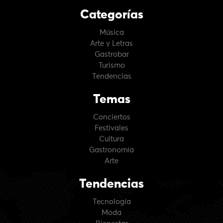
Categorías
Música
Arte y Letras
Gastrobar
Turismo
Tendencias
Temas
Conciertos
Festivales
Cultura
Gastronomía
Arte
Tendencias
Tecnología
Moda