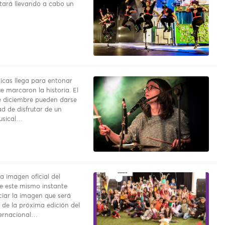
tará llevando a cabo un
nicas llega para entonar
e marcaron la historia. El
 diciembre pueden darse
d de disfrutar de un
usical…
a imagen oficial del
e este mismo instante
iar la imagen que será
 de la próxima edición del
ternacional…