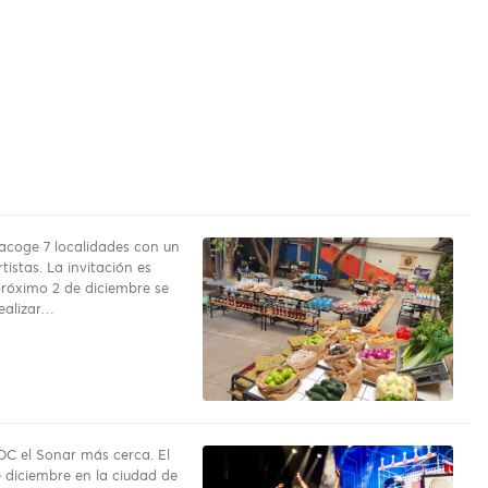
 acoge 7 localidades con un
rtistas. La invitación es
próximo 2 de diciembre se
ealizar…
DC el Sonar más cerca. El
 diciembre en la ciudad de