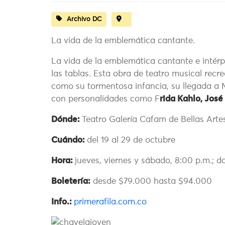
Archivo DC
La vida de la emblemática cantante.
La vida de la emblemática cantante e inté
las tablas. Esta obra de teatro musical rec
como su tormentosa infancia, su llegada a 
con personalidades como F
rida Kahlo, José
Dónde:
Teatro Galería Cafam de Bellas Arte
Cuándo:
del 19 al 29 de octubre
Hora:
jueves, viernes y sábado, 8:00 p.m.; d
Boletería:
desde $79.000 hasta $94.000
Info.:
primerafila.com.co