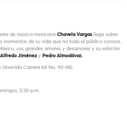
rprete de música mexicana
Chavela Vargas
llega sobre
rea momentos de su vida que no todo el público conoce,
México, sus grandes amores y desamores y su relación
 Alfredo Jiménez
y
Pedro Almodóvar.
s (Avenida Carrera 68 No. 90-88)
omingos, 5:30 p.m.