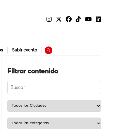
os
Subir evento
Filtrar contenido