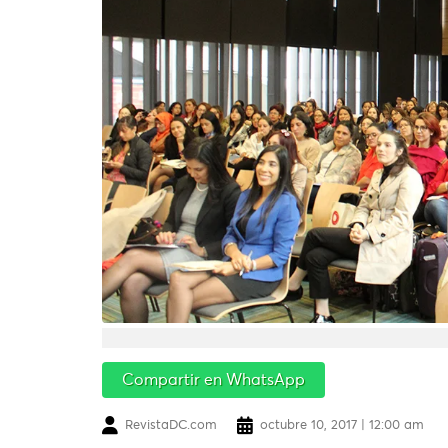
Compartir en WhatsApp
RevistaDC.com
octubre 10, 2017 | 12:00 am