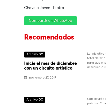
Chavela Joven -Teatro
Compartir en WhatsApp
Recomendados
La iniciativa
Archivo DC
total de 32 a
para que el 
Inicie el mes de diciembre
acerquen a r
con un circuito artístico
noviembre 27, 2017
Con Revista 
Archivo DC
próximo 2 de