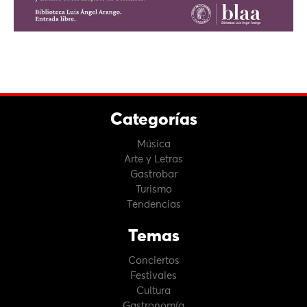
Categorías
Música
Arte y Letras
Gastrobar
Turismo
Tendencias
Temas
Conciertos
Festivales
Cultura
Gastronomía