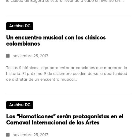
la ciudad de Bogotá se estará llevando a cabo un evento sin…
Archivo DC
Un encuentro musical con los clásicos
colombianos
noviembre 25, 2017
Teclas Sinfónicas llega para entonar canciones que marcaron la
historia. El próximo 9 de diciembre pueden darse la oportunidad
de disfrutar de un encuentro musical…
Archivo DC
Los “Homoticones” serán protagonistas en el
Carnaval Internacional de las Artes
noviembre 25, 2017