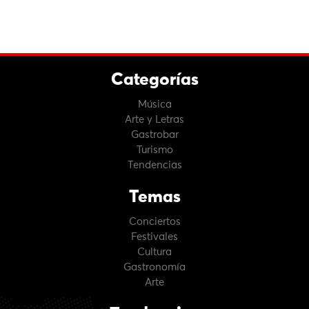
Categorías
Música
Arte y Letras
Gastrobar
Turismo
Tendencias
Temas
Conciertos
Festivales
Cultura
Gastronomía
Arte