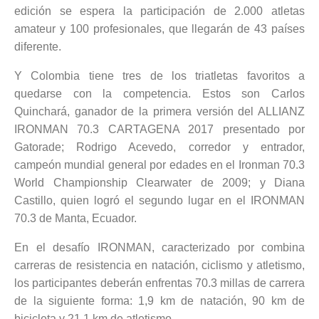
edición se espera la participación de 2.000 atletas
amateur y 100 profesionales, que llegarán de 43 países
diferente.
Y Colombia tiene tres de los triatletas favoritos a
quedarse con la competencia. Estos son Carlos
Quinchará, ganador de la primera versión del ALLIANZ
IRONMAN 70.3 CARTAGENA 2017 presentado por
Gatorade; Rodrigo Acevedo, corredor y entrador,
campeón mundial general por edades en el Ironman 70.3
World Championship Clearwater de 2009; y Diana
Castillo, quien logró el segundo lugar en el IRONMAN
70.3 de Manta, Ecuador.
En el desafío IRONMAN, caracterizado por combina
carreras de resistencia en natación, ciclismo y atletismo,
los participantes deberán enfrentas 70.3 millas de carrera
de la siguiente forma: 1,9 km de natación, 90 km de
bicicleta y 21.1 km de atletismo.