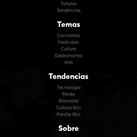
Turismo
Tendencias
Temas
Conciertos
Festivales
Cultura
Gastronomía
Arte
Tendencias
Tecnología
Moda
Bienestar
Cultura Bici
Parche Bici
Sobre