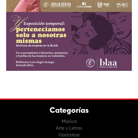
Categorías
Música
Arte y Letras
Gastrobar