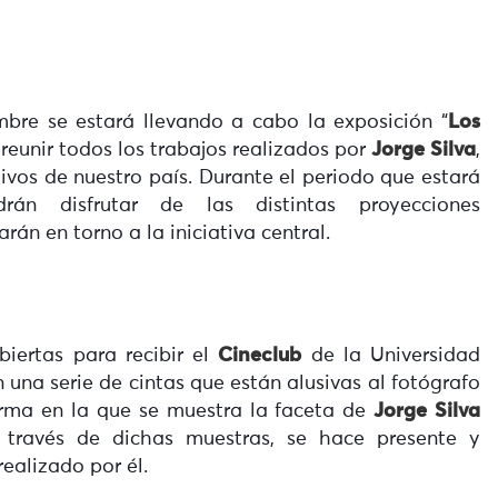
bre se estará llevando a cabo la exposición “
Los
reunir todos los trabajos realizados por
Jorge Silva
,
ivos de nuestro país. Durante el periodo que estará
drán disfrutar de las distintas proyecciones
rán en torno a la iniciativa central.
iertas para recibir el
Cineclub
de la Universidad
n una serie de cintas que están alusivas al fotógrafo
rma en la que se muestra la faceta de
Jorge Silva
 través de dichas muestras, se hace presente y
realizado por él.