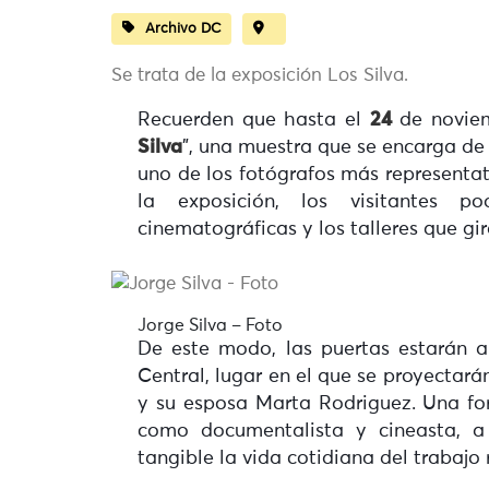
Archivo DC
Se trata de la exposición Los Silva.
Recuerden que hasta el
24
de noviem
Silva
”, una muestra que se encarga de 
uno de los fotógrafos más representat
la exposición, los visitantes po
cinematográficas y los talleres que gira
Jorge Silva – Foto
De este modo, las puertas estarán ab
Central, lugar en el que se proyectará
y su esposa Marta Rodriguez. Una fo
como documentalista y cineasta, a
tangible la vida cotidiana del trabajo 