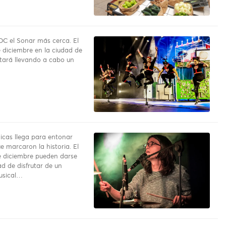
DC el Sonar más cerca. El
 diciembre en la ciudad de
tará llevando a cabo un
nicas llega para entonar
e marcaron la historia. El
 diciembre pueden darse
d de disfrutar de un
usical…