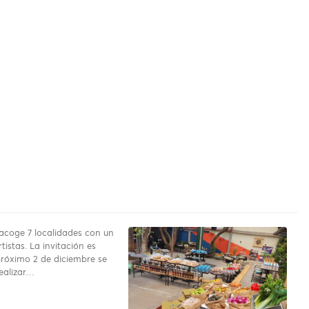
 acoge 7 localidades con un
rtistas. La invitación es
próximo 2 de diciembre se
ealizar…