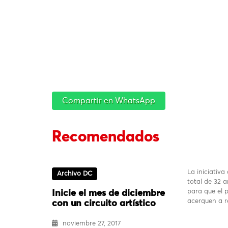
Compartir en WhatsApp
Recomendados
La iniciativa
Archivo DC
total de 32 a
para que el 
Inicie el mes de diciembre
acerquen a r
con un circuito artístico
noviembre 27, 2017