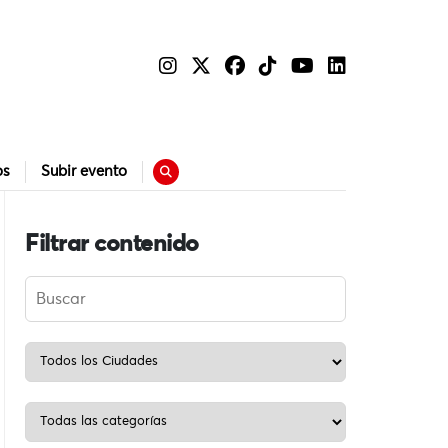
os
Subir evento
Filtrar contenido