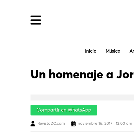
Inicio
Música
Ar
Un homenaje a Jor
Compartir en WhatsApp
RevistaDC.com
noviembre 16, 2017 | 12:00 am