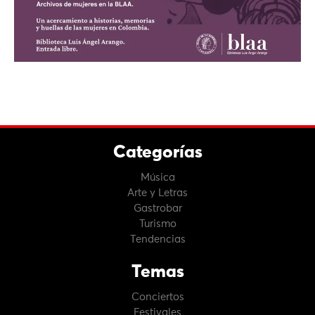
Categorías
Música
Arte y Letras
Gastrobar
Turismo
Tendencias
Temas
Conciertos
Festivales