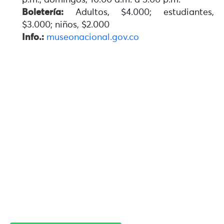
Boletería:
Adultos, $4.000; estudiantes,
$3.000; niños, $2.000
Info.:
museonacional.gov.co