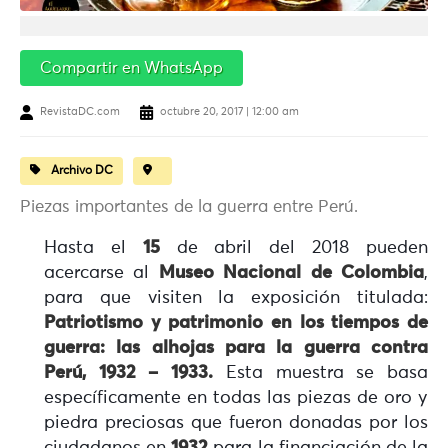
Compartir en WhatsApp
RevistaDC.com
octubre 20, 2017 | 12:00 am
Archivo DC
Piezas importantes de la guerra entre Perú.
Hasta el
15
de abril del 2018 pueden
acercarse al
Museo Nacional de Colombia
,
para que visiten la exposición titulada:
Patriotismo y patrimonio en los tiempos de
guerra: las alhojas para la guerra contra
Perú, 1932 – 1933.
Esta muestra se basa
específicamente en todas las piezas de oro y
piedra preciosas que fueron donadas por los