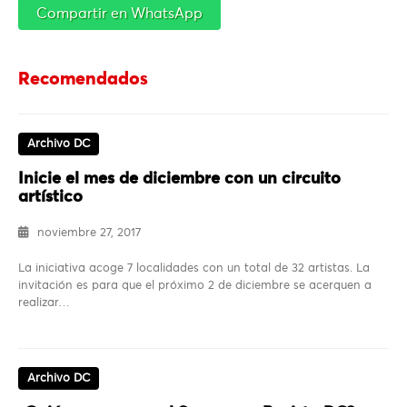
Compartir en WhatsApp
Recomendados
Archivo DC
Inicie el mes de diciembre con un circuito
artístico
noviembre 27, 2017
La iniciativa acoge 7 localidades con un total de 32 artistas. La
invitación es para que el próximo 2 de diciembre se acerquen a
realizar…
Archivo DC