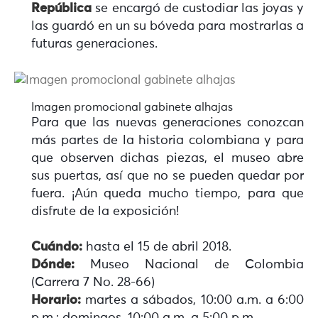
República
se encargó de custodiar las joyas y
las guardó en un su bóveda para mostrarlas a
futuras generaciones.
Imagen promocional gabinete alhajas
Para que las nuevas generaciones conozcan
más partes de la historia colombiana y para
que observen dichas piezas, el museo abre
sus puertas, así que no se pueden quedar por
fuera. ¡Aún queda mucho tiempo, para que
disfrute de la exposición!
Cuándo:
hasta el 15 de abril 2018.
Dónde:
Museo Nacional de Colombia
(Carrera 7 No. 28-66)
Horario:
martes a sábados, 10:00 a.m. a 6:00
p.m.; domingos, 10:00 a.m. a 5:00 p.m.