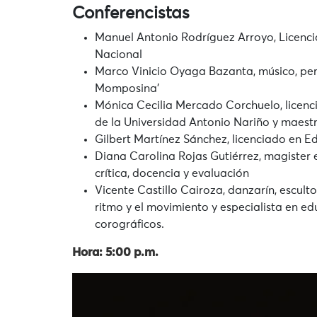
Conferencistas
Manuel Antonio Rodríguez Arroyo, Licenc
Nacional
Marco Vinicio Oyaga Bazanta, músico, perc
Momposina’
Mónica Cecilia Mercado Corchuelo, licenci
de la Universidad Antonio Nariño y maest
Gilbert Martínez Sánchez, licenciado en E
Diana Carolina Rojas Gutiérrez, magister 
crítica, docencia y evaluación
Vicente Castillo Cairoza, danzarín, escultor
ritmo y el movimiento y especialista en e
corográficos.
Hora: 5:00 p.m.