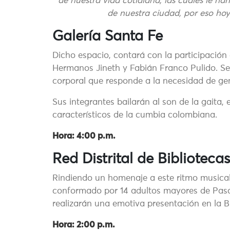
de nuestra vida cotidiana, las cuales le han
de nuestra ciudad, por eso ho
Galería Santa Fe
Dicho espacio, contará con la participación
Hermanos Jineth y Fabián Franco Pulido. Se 
corporal que responde a la necesidad de ge
Sus integrantes bailarán al son de la gaita,
característicos de la cumbia colombiana.
Hora: 4:00 p.m.
Red Distrital de Bibliotec
Rindiendo un homenaje a este ritmo musica
conformado por 14 adultos mayores de Pasqui
realizarán una emotiva presentación en la B
Hora: 2:00 p.m.