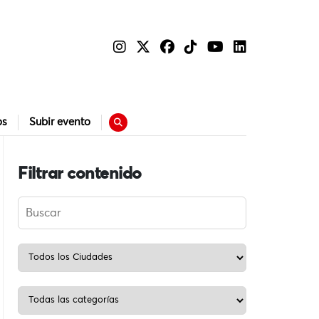
os
Subir evento
Filtrar contenido