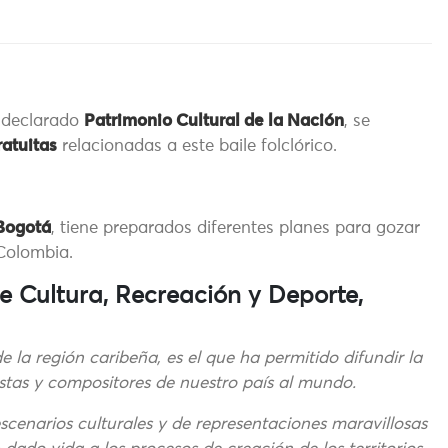
, declarado
Patrimonio Cultural de la Nación
, se
ratuitas
relacionadas a este baile folclórico.
Bogotá
, tiene preparados diferentes planes para gozar
Colombia.
de Cultura, Recreación y Deporte,
 la región caribeña, es el que ha permitido difundir la
tistas y compositores de nuestro país al mundo.
cenarios culturales y de representaciones maravillosas