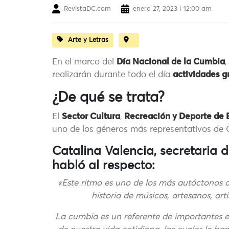
RevistaDC.com
enero 27, 2023 | 12:00 am
Arte y Letras
En el marco del
Día Nacional de la Cumbia
realizarán durante todo el día
actividades g
¿De qué se trata?
El
Sector Cultura
,
Recreación y Deporte de 
uno de los géneros más representativos de 
Catalina Valencia, secretaria 
habló al respecto:
«Este ritmo es uno de los más autóctonos de
historia de músicos, artesanos, ar
La cumbia es un referente de importantes es