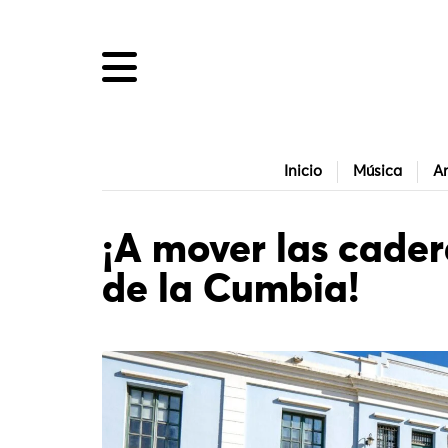
Inicio
Música
Ar
¡A mover las cader
de la Cumbia!