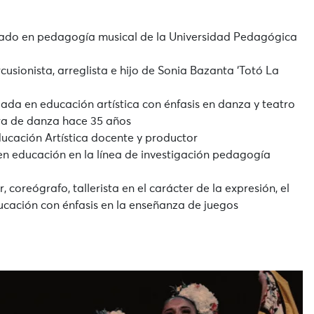
iado en pedagogía musical de la Universidad Pedagógica
usionista, arreglista e hijo de Sonia Bazanta ‘Totó La
ada en educación artística con énfasis en danza y teatro
ra de danza hace 35 años
ducación Artística docente y productor
en educación en la línea de investigación pedagogía
, coreógrafo, tallerista en el carácter de la expresión, el
ducación con énfasis en la enseñanza de juegos