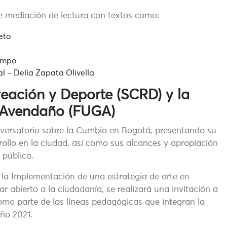
de mediación de lectura con textos como:
eto
campo
al – Delia Zapata Olivella
reación y Deporte (SCRD) y la
e Avendaño (FUGA)
onversatorio sobre la Cumbia en Bogotá, presentando su
rrollo en la ciudad, así como sus alcances y apropiación
 público.
 la Implementación de una estrategia de arte en
 abierto a la ciudadanía, se realizará una invitación a
como parte de las líneas pedagógicas que integran la
año 2021.