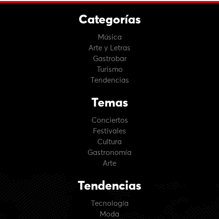
Categorías
Música
Arte y Letras
Gastrobar
Turismo
Tendencias
Temas
Conciertos
Festivales
Cultura
Gastronomía
Arte
Tendencias
Tecnología
Moda