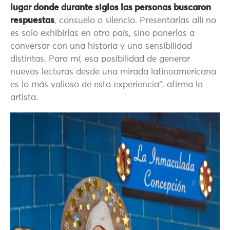
lugar donde durante siglos las personas buscaron
respuestas
, consuelo o silencio. Presentarlas allí no
es solo exhibirlas en otro país, sino ponerlas a
conversar con una historia y una sensibilidad
distintas. Para mí, esa posibilidad de generar
nuevas lecturas desde una mirada latinoamericana
es lo más valioso de esta experiencia”, afirma la
artista.