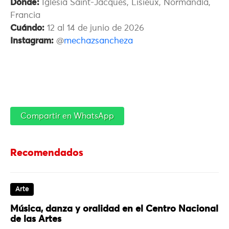
Dónde:
Iglesia Saint-Jacques, Lisieux, Normandía,
Francia
Cuándo:
12 al 14 de junio de 2026
Instagram:
@
mechazsancheza
Compartir en WhatsApp
Recomendados
Arte
Música, danza y oralidad en el Centro Nacional
de las Artes