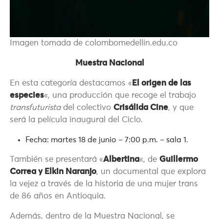
Imagen tomada de colombomedellin.edu.co
Muestra Nacional
En esta categoría destacamos «
El origen de las
especies
«, una producción que recoge el trabajo
transfuturista
del colectivo
Crisálida Cine
, y que
será la película inaugural del Ciclo.
Fecha: martes 18 de junio – 7:00 p.m. – sala 1.
También se presentará «
Albertina
«, de
Guillermo
Correa y Elkin Naranjo
, un documental que explora
la vejez a través de la historia de una mujer trans
de 86 años en Antioquia.
Además, dentro de la Muestra Nacional, se