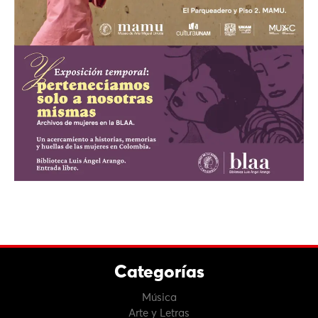
Categorías
Música
Arte y Letras