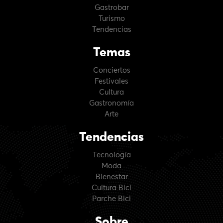
Gastrobar
Turismo
Tendencias
Temas
Conciertos
Festivales
Cultura
Gastronomía
Arte
Tendencias
Tecnología
Moda
Bienestar
Cultura Bici
Parche Bici
Sobre