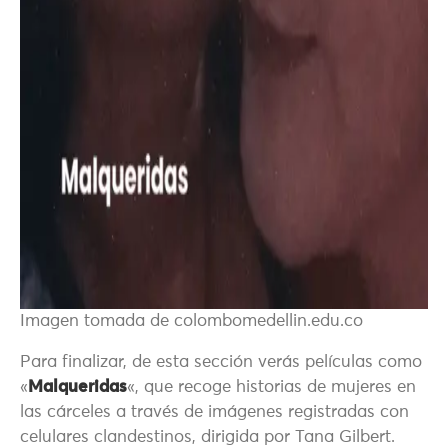
Imagen tomada de colombomedellin.edu.co
Para finalizar, de esta sección verás películas como
«
Malqueridas
«, que recoge historias de mujeres en
las cárceles a través de imágenes registradas con
celulares clandestinos, dirigida por Tana Gilbert.