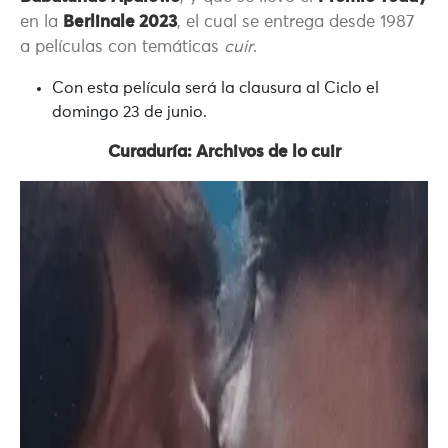
en la
Berlinale 2023
, el cual se entrega desde 1987
a películas con temáticas
cuir
.
Con esta película será la clausura al Ciclo el
domingo 23 de junio.
Curaduría: Archivos de lo cuir