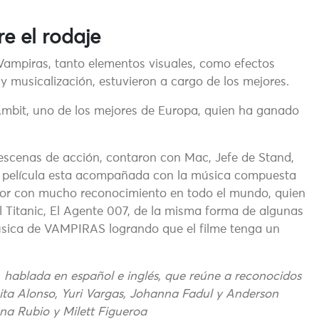
e el rodaje
Vampiras, tanto elementos visuales, como efectos
y musicalización, estuvieron a cargo de los mejores.
mbit, uno de los mejores de Europa, quien ha ganado
 escenas de acción, contaron con Mac, Jefe de Stand,
a película esta acompañada con la música compuesta
ctor con mucho reconocimiento en todo el mundo, quien
 Titanic, El Agente 007, de la misma forma de algunas
música de VAMPIRAS logrando que el filme tenga un
, hablada en español e inglés, que reúne a reconocidos
ta Alonso, Yuri Vargas, Johanna Fadul y Anderson
una Rubio y Milett Figueroa