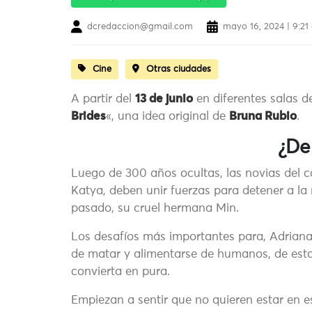
dcredaccion@gmail.com
mayo 16, 2024 | 9:21
Cine
Otras ciudades
A partir del
13 de junio
en diferentes salas de
Brides
«, una idea original de
Bruna Rubio
.
¿De
Luego de 300 años ocultas, las novias del 
Katya, deben unir fuerzas para detener a la
pasado, su cruel hermana Min.
Los desafíos más importantes para, Adriana
de matar y alimentarse de humanos, de esta
convierta en pura.
Empiezan a sentir que no quieren estar en 