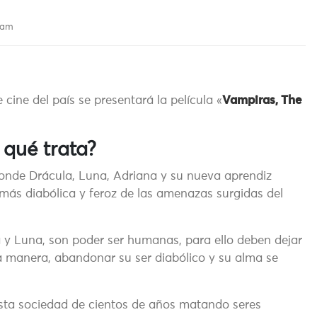
 am
 cine del país se presentará la película «
Vampiras, The
 qué trata?
conde Drácula, Luna, Adriana y su nueva aprendiz
 más diabólica y feroz de las amenazas surgidas del
 y Luna, son poder ser humanas, para ello deben dejar
 manera, abandonar su ser diabólico y su alma se
esta sociedad de cientos de años matando seres