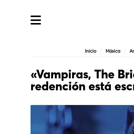
Inicio
Música
Ar
«Vampiras, The Bri
redención está esc