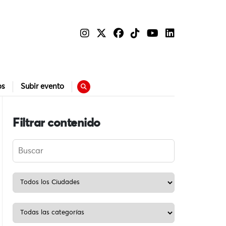
os
Subir evento
Filtrar contenido