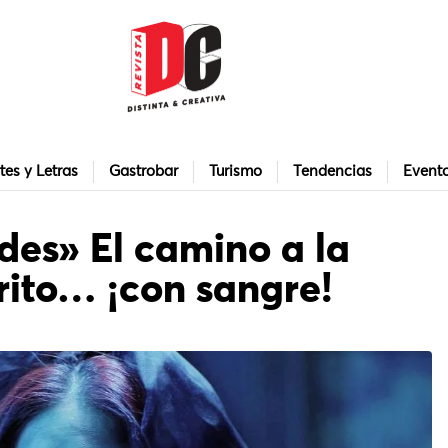
tes y Letras
Gastrobar
Turismo
Tendencias
Event
des» El camino a la
rito… ¡con sangre!