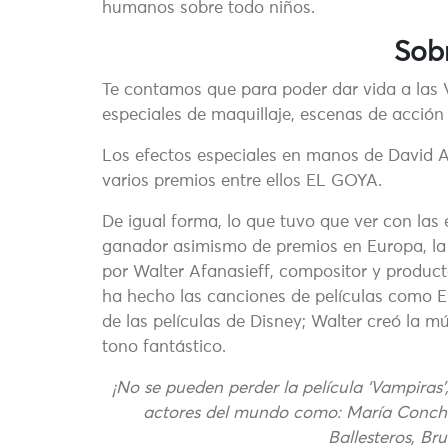
humanos sobre todo niños.
Sobr
Te contamos que para poder dar vida a las 
especiales de maquillaje, escenas de acción 
Los efectos especiales en manos de David A
varios premios entre ellos EL GOYA.
De igual forma, lo que tuvo que ver con las
ganador asimismo de premios en Europa, l
por Walter Afanasieff, compositor y produ
ha hecho las canciones de películas como El
de las películas de Disney; Walter creó la 
tono fantástico.
¡No se pueden perder la película ‘Vampiras’
actores del mundo como: María Conchi
Ballesteros, Br