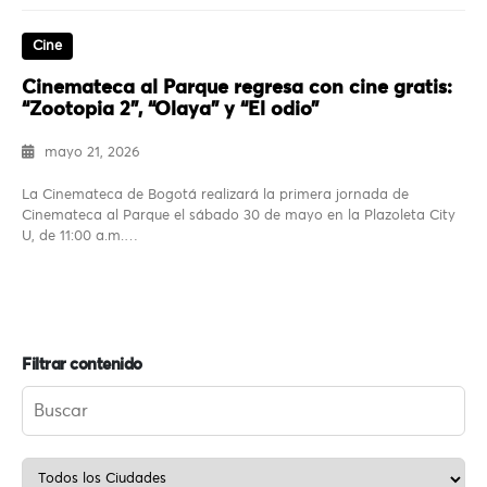
Cine
Cinemateca al Parque regresa con cine gratis:
“Zootopia 2”, “Olaya” y “El odio”
mayo 21, 2026
La Cinemateca de Bogotá realizará la primera jornada de
Cinemateca al Parque el sábado 30 de mayo en la Plazoleta City
U, de 11:00 a.m.…
Filtrar contenido