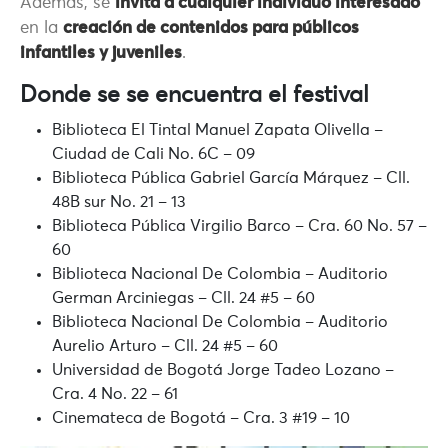
Además, se
invita a cualquier individuo interesado
en la
creación de contenidos para públicos
infantiles y juveniles
.
Donde se se encuentra el festival
Biblioteca El Tintal Manuel Zapata Olivella –
Ciudad de Cali No. 6C – 09
Biblioteca Pública Gabriel García Márquez – Cll.
48B sur No. 21 – 13
Biblioteca Pública Virgilio Barco – Cra. 60 No. 57 –
60
Biblioteca Nacional De Colombia – Auditorio
German Arciniegas – Cll. 24 #5 – 60
Biblioteca Nacional De Colombia – Auditorio
Aurelio Arturo – Cll. 24 #5 – 60
Universidad de Bogotá Jorge Tadeo Lozano –
Cra. 4 No. 22 – 61
Cinemateca de Bogotá – Cra. 3 #19 – 10