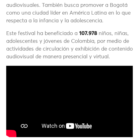
audiovisuales. También busca promover a Bogotá
como una ciudad líder en América Latina en lo que
respecta a la infancia y la adolescencia.
Este festival ha beneficiado a
107.978
niños, niñas,
adolescentes y jóvenes de Colombia, por medio de
actividades de circulación y exhibición de contenido
audiovisual de manera presencial y virtual.