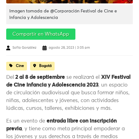
Imagen tomada de @Corporación Festival de Cine e
Infancia y Adolescencia
Compartir en WhatsApp
Sofía González
agosto 28, 2023 | 3:05 pm
Cine
Bogotá
Del
2 al 8 de septiembre
se realizará el
XIV Festival
de Cine Infancia y Adolescencia 2023
, un espacio
de circulación audiovisual que busca formar niños,
niñas, adolescentes y jóvenes, con actividades
lúdicas, cursos, talleres, exhibiciones y más.
Es un evento de
entrada libre con inscripción
previa
, y tiene como meta principal empoderar a
los jóvenes y sus derechos a través de medios