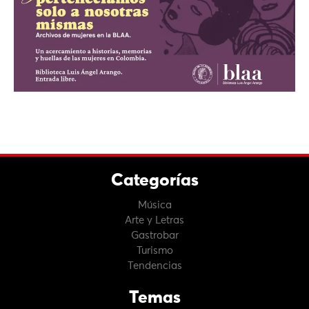
Categorías
Música
Arte y Letras
Gastrobar
Turismo
Tendencias
Temas