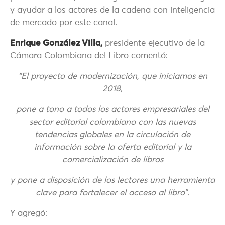
y ayudar a los actores de la cadena con inteligencia
de mercado por este canal.
Enrique González Villa,
presidente ejecutivo de la
Cámara Colombiana del Libro comentó:
“El proyecto de modernización, que iniciamos en
2018,
pone a tono a todos los actores empresariales del
sector editorial colombiano con las nuevas
tendencias globales en la circulación de
información sobre la oferta editorial y la
comercialización de libros
y pone a disposición de los lectores una herramienta
clave para fortalecer el acceso al libro”.
Y agregó: