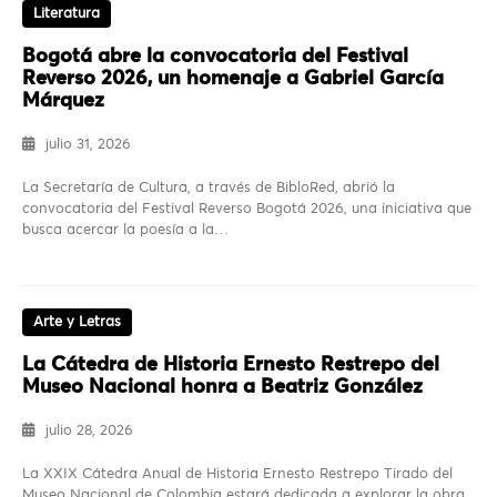
Literatura
Bogotá abre la convocatoria del Festival
Reverso 2026, un homenaje a Gabriel García
Márquez
julio 31, 2026
La Secretaría de Cultura, a través de BibloRed, abrió la
convocatoria del Festival Reverso Bogotá 2026, una iniciativa que
busca acercar la poesía a la…
Arte y Letras
La Cátedra de Historia Ernesto Restrepo del
Museo Nacional honra a Beatriz González
julio 28, 2026
La XXIX Cátedra Anual de Historia Ernesto Restrepo Tirado del
Museo Nacional de Colombia estará dedicada a explorar la obra,