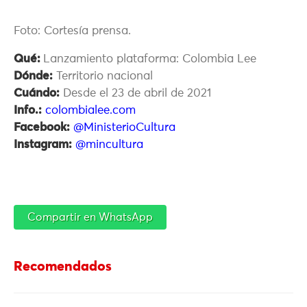
Foto: Cortesía prensa.
Qué:
Lanzamiento plataforma: Colombia Lee
Dónde:
Territorio nacional
Cuándo:
Desde el 23 de abril de 2021
Info.:
colombialee.com
Facebook:
@MinisterioCultura
Instagram:
@mincultura
Compartir en WhatsApp
Recomendados