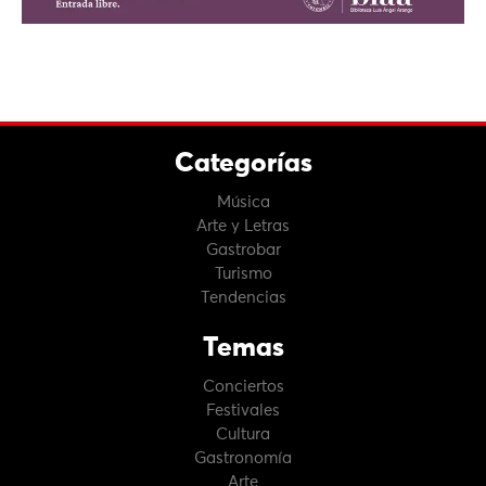
Categorías
Música
Arte y Letras
Gastrobar
Turismo
Tendencias
Temas
Conciertos
Festivales
Cultura
Gastronomía
Arte