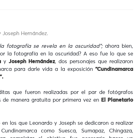
y Joseph Hernández.
la fotografía se revela en la oscuridad”;
ahora bien,
por la fotografía en la oscuridad? A eso fue lo que se
a
y
Joseph Hernández
, dos personajes que realizaron
rca para darle vida a la exposición
“Cundinamarca
”.
ditas que fueron realizadas por el par de fotógrafos
s de manera gratuita por primera vez en
El Planetario
 en los que Leonardo y Joseph se dedicaron a realizar
e Cundinamarca como Suesca, Sumapaz, Chingaza,