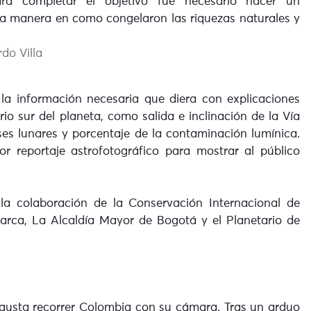
ra completar el objetivo fue necesario hacer un
 la manera en como congelaron las riquezas naturales y
la información necesaria que diera con explicaciones
rio sur del planeta, como salida e inclinación de la Vía
ses lunares y porcentaje de la contaminación lumínica.
or reportaje astrofotográfico para mostrar al público
la colaboración de la Conservación Internacional de
rca, La Alcaldía Mayor de Bogotá y el Planetario de
 gusta recorrer Colombia con su cámara. Tras un arduo