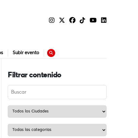
os
Subir evento
Filtrar contenido