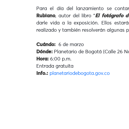
Para el día del lanzamiento se conta
Rubiano
, autor del libro “
El fotógrafo 
darle vida a la exposición. Ellos estar
realizado y también resolverán algunas 
Cuándo:
6 de marzo
Dónde:
Planetario de Bogotá (Calle 26 No
Hora:
6:00 p.m.
Entrada gratuita
Info.:
planetariodebogota.gov.co