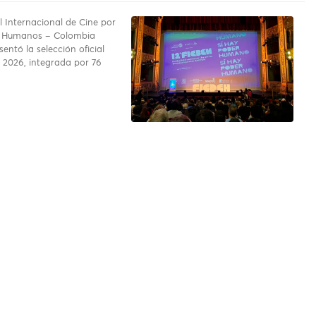
al Internacional de Cine por
s Humanos – Colombia
entó la selección oficial
n 2026, integrada por 76