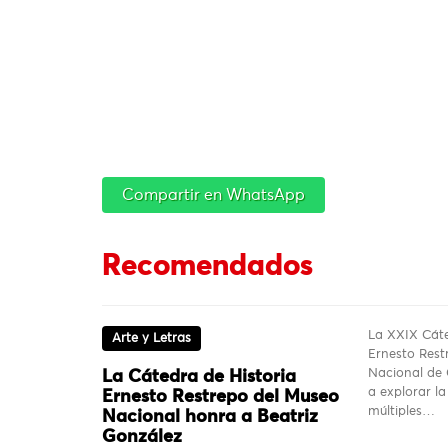
Compartir en WhatsApp
Recomendados
La XXIX Cáte
Arte y Letras
Ernesto Rest
Nacional de
La Cátedra de Historia
a explorar la
Ernesto Restrepo del Museo
múltiples…
Nacional honra a Beatriz
González