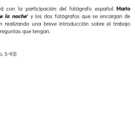
rá con la participación del fotógrafo español
Mario
de la noche
” y los dos fotógrafos que se encargan de
án realizando una breve introducción sobre el trabajo
preguntas que tengan.
. 5-93)