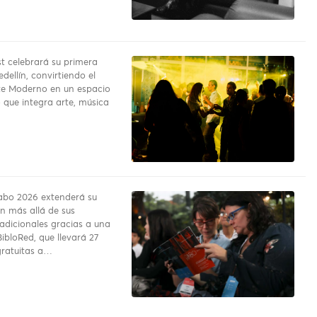
 celebrará su primera
dellín, convirtiendo el
te Moderno en un espacio
 que integra arte, música
Gabo 2026 extenderá su
 más allá de sus
radicionales gracias a una
ibloRed, que llevará 27
gratuitas a…