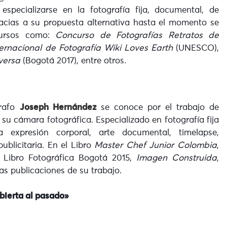
specializarse en la fotografía fija, documental, de
Gracias a su propuesta alternativa hasta el momento se
ursos como:
Concurso de Fotografías Retratos de
ernacional de Fotografía Wiki Loves Earth
(UNESCO),
versa
(Bogotá 2017), entre otros.
grafo
Joseph Hernández
se conoce por el trabajo de
su cámara fotográfica. Especializado en fotografía fija
 expresión corporal, arte documental, timelapse,
publicitaria. En el Libro
Master Chef Junior Colombia
,
, Libro Fotográfica Bogotá 2015,
Imagen Construida
,
s publicaciones de su trabajo.
bierta al pasado»