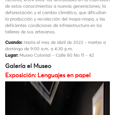
factores, entre ellos: las dificultades en la trasmisión
de estos conocimientos a nuevas generaciones; la
deforestación y el cambio climático, que dificultan
la producción y recolección del mopa-mopa, y las
deficientes condiciones de infraestructura en los
talleres de sus artesanos.
Cuando:
Hasta el mes de abril de 2023 – martes a
domingo de 9:00 a.m. a 4:30 p.m.
Lugar:
Museo Colonial – Calle 80 No 11 – 42
Galería el Museo
Exposición: Lenguajes en papel