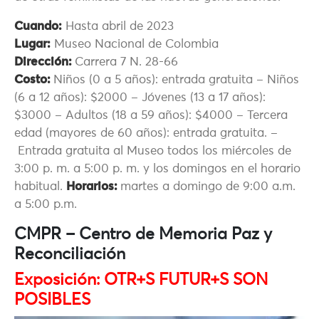
Cuando:
Hasta abril de 2023
Lugar:
Museo Nacional de Colombia
Dirección:
Carrera 7 N. 28-66
Costo:
Niños (0 a 5 años): entrada gratuita – Niños
(6 a 12 años): $2000 – Jóvenes (13 a 17 años):
$3000 – Adultos (18 a 59 años): $4000 – Tercera
edad (mayores de 60 años): entrada gratuita. –
Entrada gratuita al Museo todos los miércoles de
3:00 p. m. a 5:00 p. m. y los domingos en el horario
habitual.
Horarios:
martes a domingo de 9:00 a.m.
a 5:00 p.m.
CMPR – Centro de Memoria Paz y
Reconciliación
Exposición: OTR+S FUTUR+S SON
POSIBLES