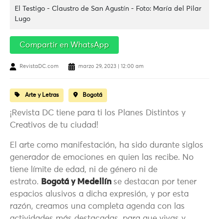
El Testigo - Claustro de San Agustín - Foto: María del Pilar
Lugo
Compartir en WhatsApp
RevistaDC.com
marzo 29, 2023 | 12:00 am
Arte y Letras
Bogotá
¡Revista DC tiene para ti los Planes Distintos y
Creativos de tu ciudad!
El arte como manifestación, ha sido durante siglos
generador de emociones en quien las recibe. No
tiene límite de edad, ni de género ni de
estrato.
Bogotá y Medellín
se destacan por tener
espacios alusivos a dicha expresión, y por esta
razón, creamos una completa agenda con las
actividades más destacadas, para que vivas y