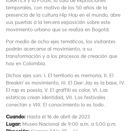
IDARTES y la FUGA, la sala de exposiciones
temporales, con motivo de los 50 años de la
presencia de la cultura Hip Hop en el mundo, abre
sus puertas a la tercera exposición sobre este
movimiento urbano que se realiza en Bogotá.
Por medio de ocho ejes temáticos, los visitantes
podrán acercarse al movimiento, a su
transformación y a los procesos de creación que
hay en Colombia.
Dichos ejes son: I. El territorio es memoria, II. El
Breakin’ es movimiento, III. El Dee-Jay es la base, IV.
El rap es poesía, V. El graffiti es color, VI. Las
estéticas crean identidad, VII. Los festivales
conectan y VIII. El conocimiento lo es todo.
Cuando:
Hasta el 16 de abril de 2023
Lugar:
Museo Nacional de 9:00 a.m. a 5:00 p.m.