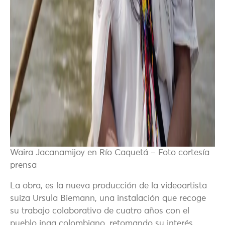
Waira Jacanamijoy en Río Caquetá – Foto cortesía
prensa
La obra, es la nueva producción de la videoartista
suiza Ursula Biemann, una instalación que recoge
su trabajo colaborativo de cuatro años con el
pueblo inga colombiano, retomando su interés