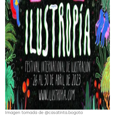
Imagen tomada de @casatinta.bogota