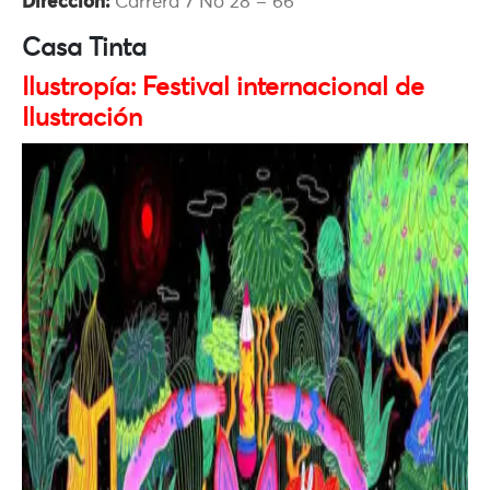
Dirección:
Carrera 7 No 28 – 66
Casa Tinta
Ilustropía: Festival internacional de
Ilustración