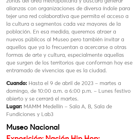
zonas del área metropolitana y buscará generar
alianzas con organizaciones de diversa índole para
tejer una red colaborativa que permita el acceso a
la cultura a segmentos cada vez mayores de la
población. En esa medida, queremos atraer a
nuevos públicos al Museo pero también invitar a
aquellos que ya lo frecuentan a acercarse a otras
formas de arte y cultura, especialmente aquellas
que surgen de los territorios que conforman hoy ese
entramado de vivencias que es la ciudad.
Cuando:
Hasta el 9 de abril de 2023 – martes a
domingo, de 10:00 a.m. a 6:00 p.m. – Lunes festivo
abierto y se cerrará el martes.
Lugar:
MAMM Medellín – Sala A, B, Sala de
Fundiciones y Lab3
Museo Nacional
Exposición: Nación Hip Hop: