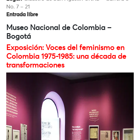
No. 7 – 21
Entrada libre
Museo Nacional de Colombia –
Bogotá
Exposición: Voces del feminismo en
Colombia 1975-1985: una década de
transformaciones