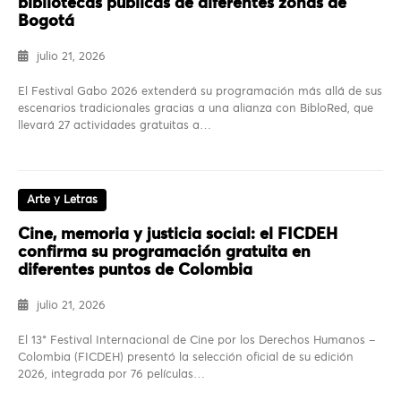
bibliotecas públicas de diferentes zonas de
Bogotá
julio 21, 2026
El Festival Gabo 2026 extenderá su programación más allá de sus
escenarios tradicionales gracias a una alianza con BibloRed, que
llevará 27 actividades gratuitas a…
Arte y Letras
Cine, memoria y justicia social: el FICDEH
confirma su programación gratuita en
diferentes puntos de Colombia
julio 21, 2026
El 13° Festival Internacional de Cine por los Derechos Humanos –
Colombia (FICDEH) presentó la selección oficial de su edición
2026, integrada por 76 películas…