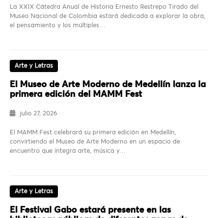
La XXIX Cátedra Anual de Historia Ernesto Restrepo Tirado del
Museo Nacional de Colombia estará dedicada a explorar la obra,
el pensamiento y los múltiples…
Arte y Letras
El Museo de Arte Moderno de Medellín lanza la
primera edición del MAMM Fest
julio 27, 2026
El MAMM Fest celebrará su primera edición en Medellín,
convirtiendo el Museo de Arte Moderno en un espacio de
encuentro que integra arte, música y…
Arte y Letras
El Festival Gabo estará presente en las