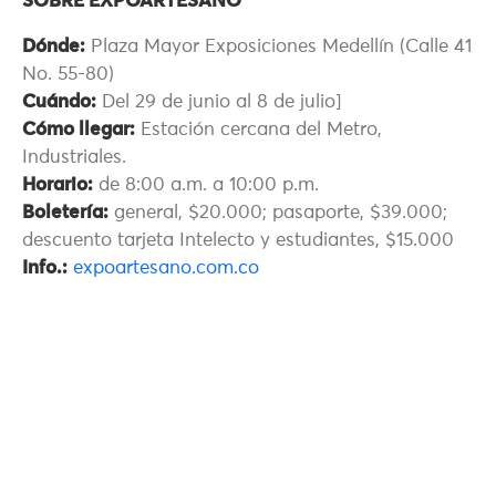
SOBRE EXPOARTESANO
Dónde:
Plaza Mayor Exposiciones Medellín (Calle 41
No. 55-80)
Cuándo:
Del 29 de junio al 8 de julio]
Cómo llegar:
Estación cercana del Metro,
Industriales.
Horario:
de 8:00 a.m. a 10:00 p.m.
Boletería:
general, $20.000; pasaporte, $39.000;
descuento tarjeta Intelecto y estudiantes, $15.000
Info.:
expoartesano.com.co