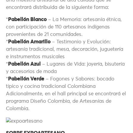
una muestra artesanal de alta calidad que se
encontrará distribuida de la siguiente forma:
*
Pabellón Blanco
– La Memoria: artesanía étnica,
con participación de 110 artesanos indígenas
provenientes de 21 comunidades.
*
Pabellón Amarillo
– Testimonio y Evolución:
artesanía tradicional, mesa, decoración, juguetería
e instrumentos musicales
*
Pabellón Azul
– Lugares de Vida: joyería, bisutería
y accesorios de moda
*
Pabellón Verde
– Fogones y Sabores: bocado
típico y cocina tradicional Colombiana
Adicionalmente, en el hall principal se encontrará el
programa Diseño Colombia, de Artesanías de
Colombia.