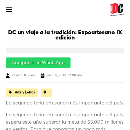
DC un viaje a la tradición: Expoartesano IX
edición
Compartir en WhatsApp
RevistaDC.com
junio 12, 2018 | 12:00 am
Arte y Letras
La segunda feria artesanal más importante del país.
La segunda feria artesanal más importante del país
espera este año superar la meta de $3.000 millones
en ventas. Para que conozcan un poco más,