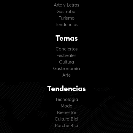
Arte y Letras
Gastrobar
Turismo
Tendencias
Temas
Conciertos
Festivales
Cultura
Gastronomía
Arte
Tendencias
Tecnología
Moda
Bienestar
Cultura Bici
Parche Bici