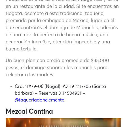
en un restaurante de la ciudad. Si te encuentras en
Bogotá, acércate a esta tradicional taqueria,
premiada por la embajada de México, lugar en el
que encontrarás el domingo de Mariachis, además
de una mezcla perfecta de buena música, una
decoración increíble, atención impecable y una
buena tertulia.
Un buen plan con precio promedio de $35.000
pesos, el domingo sonarán los mariachis para
celebrar a las madres.
Cra. 11#79-06 (Nogal) Av. 19 #117-05 (Santa
bárbara) – Reservas 3114534931 –
@taqueriadonclemente
Mezcal Cantina