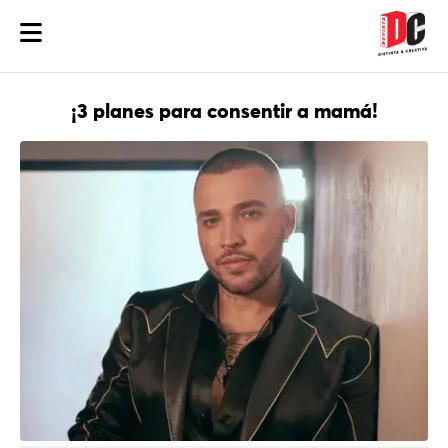
¡3 planes para consentir a mamá!