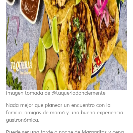
Imagen tomada de @taqueriadonclemente
Nada mejor que planear un encuentro con la
familia, amigas de mamá y una buena experiencia
gastronómica.
Puede ser una tarde o noche de Margaritas y cena