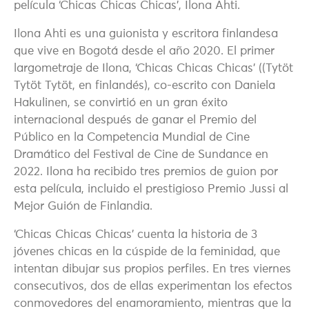
película ‘Chicas Chicas Chicas’, Ilona Ahti.
Ilona Ahti es una guionista y escritora finlandesa
que vive en Bogotá desde el año 2020. El primer
largometraje de Ilona, ‘Chicas Chicas Chicas’ ((Tytöt
Tytöt Tytöt, en finlandés), co-escrito con Daniela
Hakulinen, se convirtió en un gran éxito
internacional después de ganar el Premio del
Público en la Competencia Mundial de Cine
Dramático del Festival de Cine de Sundance en
2022. Ilona ha recibido tres premios de guion por
esta película, incluido el prestigioso Premio Jussi al
Mejor Guión de Finlandia.
‘Chicas Chicas Chicas’ cuenta la historia de 3
jóvenes chicas en la cúspide de la feminidad, que
intentan dibujar sus propios perfiles. En tres viernes
consecutivos, dos de ellas experimentan los efectos
conmovedores del enamoramiento, mientras que la