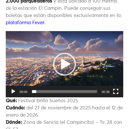
2.000 parqueaderos
y está ubicado a 100 metros
de la estación El Campín. Puede conseguir sus
boletas que están disponibles exclusivamente en la
plataforma Fever.
Reproductor
de
vídeo
00:00
00:38
Qué:
Festival Brilla Sueños 2025
Cuándo:
del 27 de noviembre de 2025 hasta el 12 de
enero de 2026.
Dónde:
Zona de Sencia (el Campincito) – Tv. 28 con