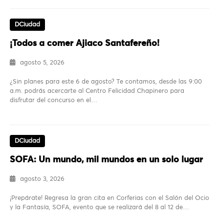
DCiudad
¡Todos a comer Ajiaco Santafereño!
agosto 5, 2026
¿Sin planes para este 6 de agosto? Te contamos, desde las 9:00
a.m. podrás acercarte al Centro Felicidad Chapinero para
disfrutar del concurso en el…
DCiudad
SOFA: Un mundo, mil mundos en un solo lugar
agosto 3, 2026
¡Prepárate! Regresa la gran cita en Corferias con el Salón del Ocio
y la Fantasía, SOFA, evento que se realizará del 8 al 12 de…