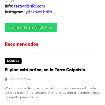
Cl. 57
Info:
festivalbrilla.com
Instagram:
@festival.brilla
Compartir en WhatsApp
Recomendados
DCiudad
El plan está arriba, en la Torre Colpatria
agosto 6, 2026
¿Con ganas de desconectarte del ritmo cotidiano sin salir de tu
entorno urbano? ¡Te contamos! la Torre Colpatria, durante el mes
de agosto presenta una…