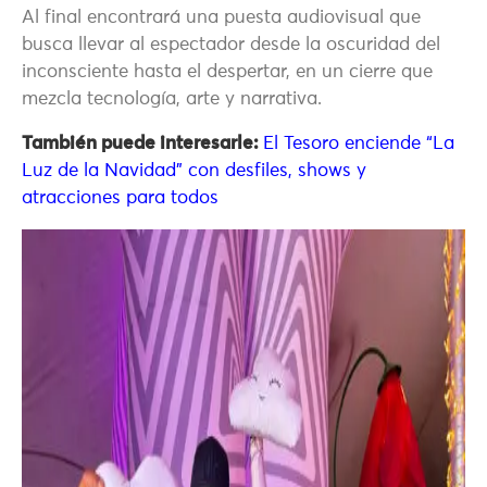
Al final encontrará una puesta audiovisual que
busca llevar al espectador desde la oscuridad del
inconsciente hasta el despertar, en un cierre que
mezcla tecnología, arte y narrativa.
También puede interesarle:
El Tesoro enciende “La
Luz de la Navidad” con desfiles, shows y
atracciones para todos