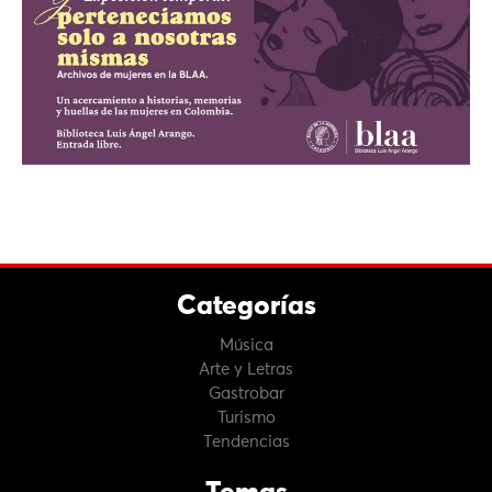
Categorías
Música
Arte y Letras
Gastrobar
Turismo
Tendencias