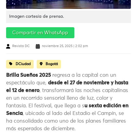
Imagen cortesía de prensa.
Compartir en WhatsApp
Revista DC
noviembre 25, 2025 | 2:02 pm
DCiudad
Bogotá
Brilla Sueños 2025
regresa a la capital con un
espectáculo que,
desde el 27 de noviembre y hasta
el 12 de enero
, transformará las noches capitalinas
en un recorrido sensorial lleno de luz, color y
fantasía. El festival, que llega a s
u sexta edición en
Sencia
, ubicado al lado del Estadio el Campín, se
ha consolidado como uno de los planes familiares
más esperados de diciembre.