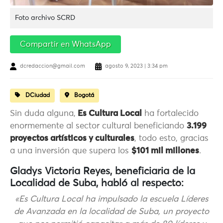
Foto archivo SCRD
Compartir en WhatsApp
dcredaccion@gmail.com
agosto 9, 2023 | 3:34 pm
DCiudad
Bogotá
Sin duda alguna,
Es Cultura Local
ha fortalecido
enormemente al sector cultural beneficiando
3.199
proyectos artísticos y culturales
, todo esto, gracias
a una inversión que supera los
$101 mil millones
.
Gladys Victoria Reyes, beneficiaria de la
Localidad de Suba, habló al respecto:
«Es Cultura Local ha impulsado la escuela Líderes
de Avanzada en la localidad de Suba, un proyecto