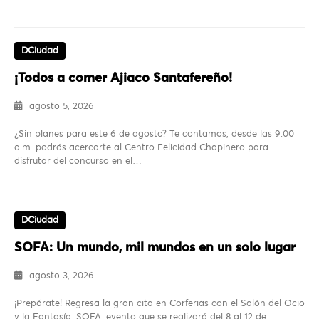
DCiudad
¡Todos a comer Ajiaco Santafereño!
agosto 5, 2026
¿Sin planes para este 6 de agosto? Te contamos, desde las 9:00
a.m. podrás acercarte al Centro Felicidad Chapinero para
disfrutar del concurso en el…
DCiudad
SOFA: Un mundo, mil mundos en un solo lugar
agosto 3, 2026
¡Prepárate! Regresa la gran cita en Corferias con el Salón del Ocio
y la Fantasía, SOFA, evento que se realizará del 8 al 12 de…