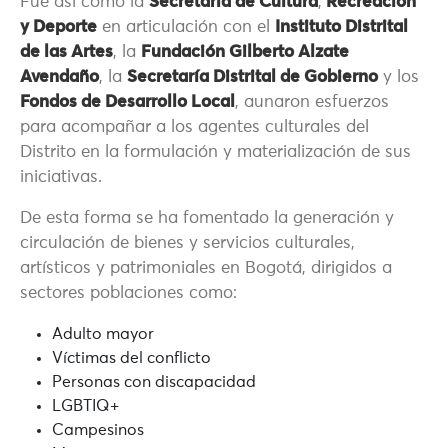
Fue así como la
Secretaría de Cultura
,
Recreación
y Deporte
en articulación con el
Instituto Distrital
de las Artes
, la
Fundación Gilberto Alzate
Avendaño
, la
Secretaría Distrital de Gobierno
y los
Fondos de Desarrollo Local
, aunaron esfuerzos
para acompañar a los agentes culturales del
Distrito en la formulación y materialización de sus
iniciativas.
De esta forma se ha fomentado la generación y
circulación de bienes y servicios culturales,
artísticos y patrimoniales en Bogotá, dirigidos a
sectores poblaciones como:
Adulto mayor
Víctimas del conflicto
Personas con discapacidad
LGBTIQ+
Campesinos