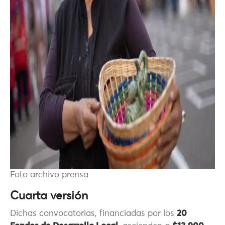
Foto archivo prensa
Cuarta versión
Dichas convocatorias, financiadas por los
20