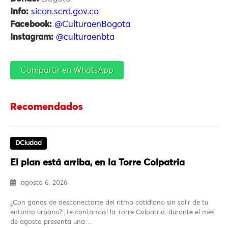
Info:
sicon.scrd.gov.co
Facebook:
@CulturaenBogota
Instagram:
@culturaenbta
Compartir en WhatsApp
Recomendados
DCiudad
El plan está arriba, en la Torre Colpatria
agosto 6, 2026
¿Con ganas de desconectarte del ritmo cotidiano sin salir de tu
entorno urbano? ¡Te contamos! la Torre Colpatria, durante el mes
de agosto presenta una…