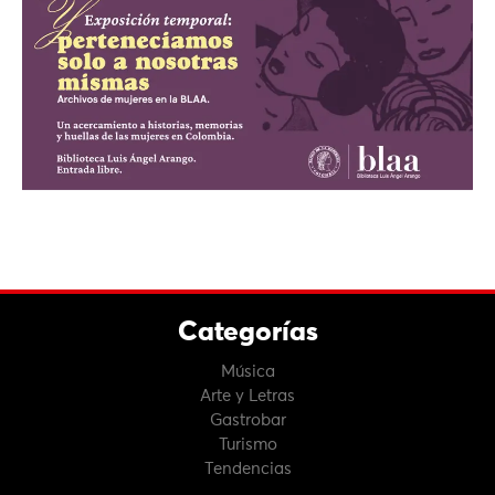
Categorías
Música
Arte y Letras
Gastrobar
Turismo
Tendencias