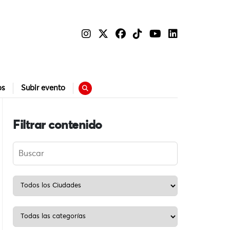
os
Subir evento
Filtrar contenido