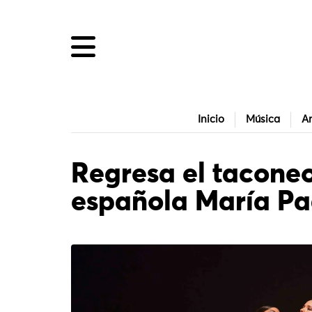
Inicio
Música
Ar
Regresa el taconeo
española María Pa