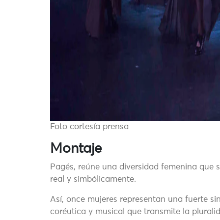
Foto cortesía prensa
Montaje
Pagés, reúne una diversidad femenina que s
real y simbólicamente.
Así, once mujeres representan una fuerte s
coréutica y musical que transmite la plural