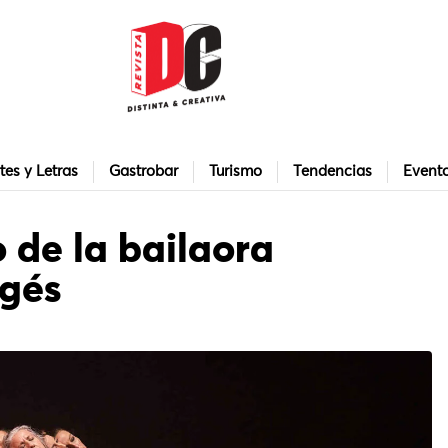
tes y Letras
Gastrobar
Turismo
Tendencias
Event
 de la bailaora
gés