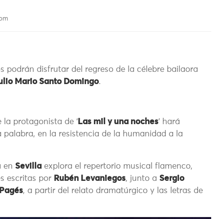
 pm
nos podrán disfrutar del regreso de la célebre bailaora
ulio Mario Santo Domingo
.
e la protagonista de ‘
Las mil y una noches
’ hará
la palabra, en la resistencia de la humanidad a la
a en
Sevilla
explora el repertorio musical flamenco,
s escritas por
Rubén Levaniegos
, junto a
Sergio
Pagés
, a partir del relato dramatúrgico y las letras de