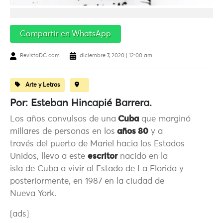
Compartir en WhatsApp
RevistaDC.com
diciembre 7, 2020 | 12:00 am
Arte y Letras
Por: Esteban Hincapié Barrera.
Los años convulsos de una
Cuba
que marginó
millares de personas en los
años 80
y a
través del puerto de Mariel hacia los Estados
Unidos, llevo a este
escritor
nacido en la
isla de Cuba a vivir al Estado de La Florida y
posteriormente, en 1987 en la ciudad de
Nueva York.
[ads]