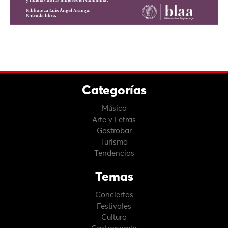
Categorías
Música
Arte y Letras
Gastrobar
Turismo
Tendencias
Temas
Conciertos
Festivales
Cultura