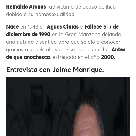
Reinaldo Arenas
fue víctima de acoso político
debido a su homosexualidad.
Nace
en 1943 en
Aguas Claras
y
Fallece el 7 de
diciembre de 1990
en la Gran Manzana dejando
una nutrida y sentida obra que se dio a conocer
gracias a la película sobre su autobiografía:
Antes
de que anochezca
, estrenada en el año
2000.
Entrevista con Jaime Manrique.