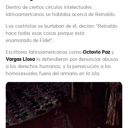
Dentro de ciertos círculos intelectuales
latinoamericanos se hablaba acerca de Reinaldo.
Los castristas se burlaban de él, decían: “Reinaldo
hace todas esas cosas porque está
enamorado de Fidel”.
Escritores latinoamericanos como
Octavio Paz
y
Vargas Llosa
lo defendieron por denunciar abusos
a los derechos humanos, y la persecución a los
homosexuales fuera del armario en la isla.