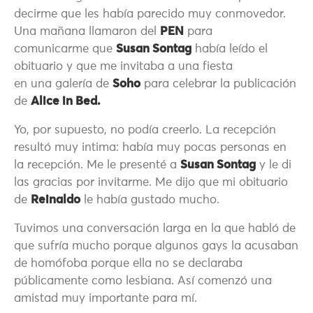
decirme que les había parecido muy conmovedor.
Una mañana llamaron del
PEN
para
comunicarme que
Susan Sontag
había leído el
obituario y que me invitaba a una fiesta
en una galería de
Soho
para celebrar la publicación
de
Alice in Bed.
Yo, por supuesto, no podía creerlo. La recepción
resultó muy intima: había muy pocas personas en
la recepción. Me le presenté a
Susan Sontag
y le di
las gracias por invitarme. Me dijo que mi obituario
de
Reinaldo
le había gustado mucho.
Tuvimos una conversación larga en la que habló de
que sufría mucho porque algunos gays la acusaban
de homófoba porque ella no se declaraba
públicamente como lesbiana. Así comenzó una
amistad muy importante para mí.