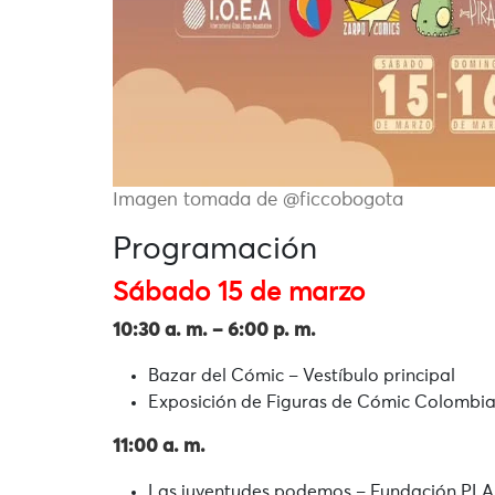
Imagen tomada de @ficcobogota
Programación
Sábado 15 de marzo
10:30 a. m. – 6:00 p. m.
Bazar del Cómic – Vestíbulo principal
Exposición de Figuras de Cómic Colombia
11:00 a. m.
Las juventudes podemos – Fundación PLAN