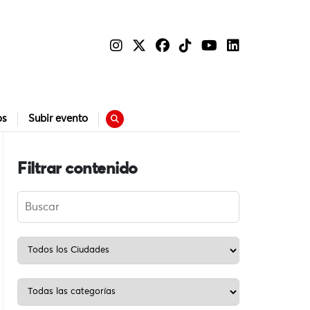
os
Subir evento
Filtrar contenido