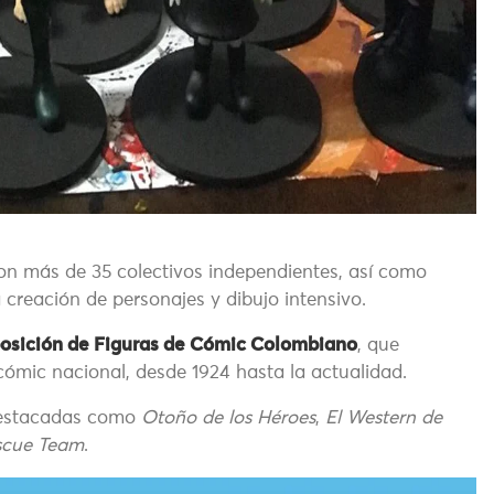
con más de 35 colectivos independientes, así como
a creación de personajes y dibujo intensivo.
osición de Figuras de Cómic Colombiano
, que
 cómic nacional, desde 1924 hasta la actualidad.
destacadas como
Otoño de los Héroes
,
El Western de
scue Team
.