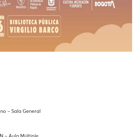
no – Sala General
 – Aula Múltiple