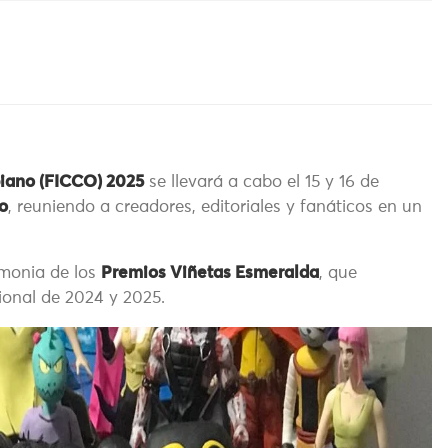
iano (FICCO) 2025
se llevará a cabo el 15 y 16 de
co
, reuniendo a creadores, editoriales y fanáticos en un
emonia de los
Premios Viñetas Esmeralda
, que
ional de 2024 y 2025.