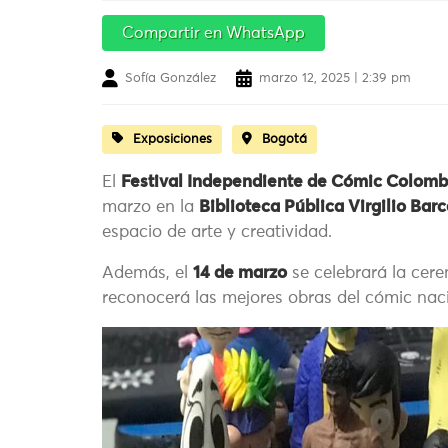
Compartir en WhatsApp
Sofía González
marzo 12, 2025 | 2:39 pm
Exposiciones
Bogotá
El
Festival Independiente de Cómic Colomb
marzo en la
Biblioteca Pública Virgilio Bar
espacio de arte y creatividad.
Además, el
14 de marzo
se celebrará la cer
reconocerá las mejores obras del cómic nac