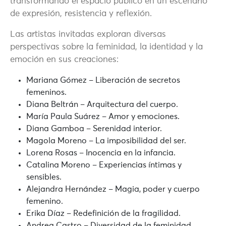
transformando el espacio público en un escenario
de expresión, resistencia y reflexión.
Las artistas invitadas exploran diversas
perspectivas sobre la feminidad, la identidad y la
emoción en sus creaciones:
Mariana Gómez
– Liberación de secretos
femeninos.
Diana Beltrán
– Arquitectura del cuerpo.
María Paula Suárez
– Amor y emociones.
Diana Gamboa
– Serenidad interior.
Magola Moreno
– La imposibilidad del ser.
Lorena Rosas
– Inocencia en la infancia.
Catalina Moreno
– Experiencias íntimas y
sensibles.
Alejandra Hernández
– Magia, poder y cuerpo
femenino.
Erika Díaz
– Redefinición de la fragilidad.
Andrea Castro
– Diversidad de la feminidad.