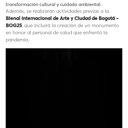
transformación cultural y cuidado ambiental.
Además, se realizarán actividades previas a la
Bienal Internacional de Arte y Ciudad de Bogotá –
BOG25
, que incluirá la creación de un monumento
en honor al personal de salud que enfrentó la
pandemia.