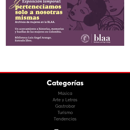
Categorías
Música
Arte y Letras
Gastrobar
Turismo
Tendencias