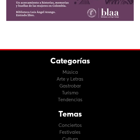
Categorías
Música
Arte y Letras
Gastrobar
Turismo
Tendencias
Temas
Conciertos
Festivales
Cultura