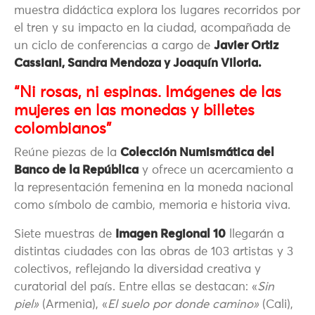
muestra didáctica explora los lugares recorridos por
el tren y su impacto en la ciudad, acompañada de
un ciclo de conferencias a cargo de
Javier Ortiz
Cassiani, Sandra Mendoza y Joaquín Viloria.
“Ni rosas, ni espinas. Imágenes de las
mujeres en las monedas y billetes
colombianos”
Reúne piezas de la
Colección Numismática del
Banco de la República
y ofrece un acercamiento a
la representación femenina en la moneda nacional
como símbolo de cambio, memoria e historia viva.
Siete muestras de
Imagen Regional 10
llegarán a
distintas ciudades con las obras de 103 artistas y 3
colectivos, reflejando la diversidad creativa y
curatorial del país. Entre ellas se destacan: «
Sin
piel»
(Armenia), «
El suelo por donde camino»
(Cali),