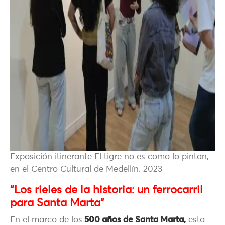
Exposición itinerante El tigre no es como lo pintan,
en el Centro Cultural de Medellín. 2023
“Los rieles de la historia: un ferrocarril
para Santa Marta”
En el marco de los
500 años de Santa Marta,
esta