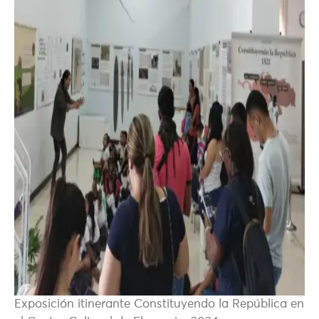
Exposición itinerante Constituyendo la República en