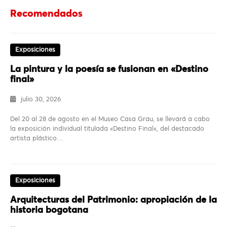
Recomendados
Exposiciones
La pintura y la poesía se fusionan en «Destino
final»
julio 30, 2026
Del 20 al 28 de agosto en el Museo Casa Grau, se llevará a cabo
la exposición individual titulada «Destino Final«, del destacado
artista plástico…
Exposiciones
Arquitecturas del Patrimonio: apropiación de la
historia bogotana