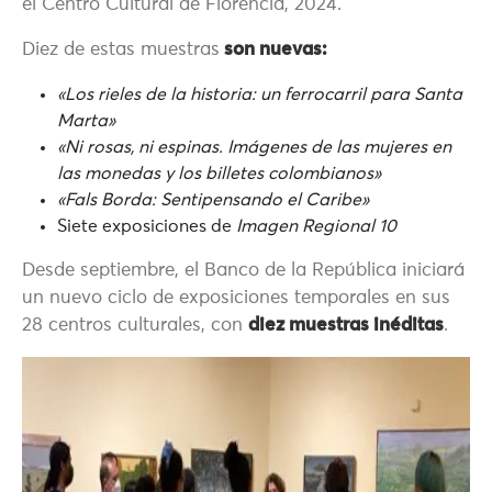
el Centro Cultural de Florencia, 2024.
Diez de estas muestras
son nuevas:
«Los rieles de la historia: un ferrocarril para Santa
Marta»
«Ni rosas, ni espinas. Imágenes de las mujeres en
las monedas y los billetes colombianos»
«Fals Borda: Sentipensando el Caribe»
Siete exposiciones de
Imagen Regional 10
Desde septiembre, el Banco de la República iniciará
un nuevo ciclo de exposiciones temporales en sus
28 centros culturales, con
diez muestras inéditas
.