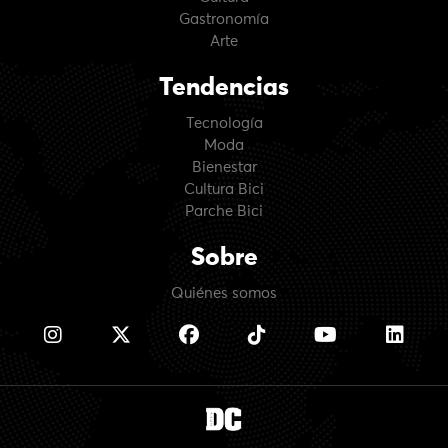
Gastronomía
Arte
Tendencias
Tecnología
Moda
Bienestar
Cultura Bici
Parche Bici
Sobre
Quiénes somos