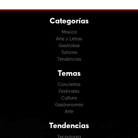
Categorías
Música
Arte y Letras
Gastrobar
Turismo
Tendencias
Temas
Conciertos
Festivales
Cultura
Gastronomía
Arte
Tendencias
Tecnología