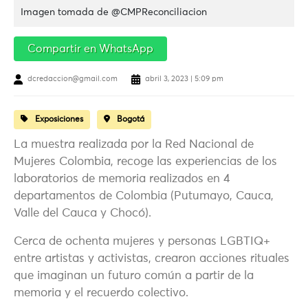
Imagen tomada de @CMPReconciliacion
Compartir en WhatsApp
dcredaccion@gmail.com
abril 3, 2023 | 5:09 pm
Exposiciones
Bogotá
La muestra realizada por la Red Nacional de
Mujeres Colombia, recoge las experiencias de los
laboratorios de memoria realizados en 4
departamentos de Colombia (Putumayo, Cauca,
Valle del Cauca y Chocó).
Cerca de ochenta mujeres y personas LGBTIQ+
entre artistas y activistas, crearon acciones rituales
que imaginan un futuro común a partir de la
memoria y el recuerdo colectivo.