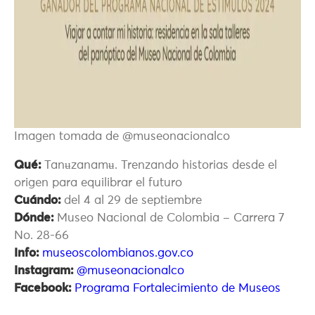
Imagen tomada de @museonacionalco
Qué:
Tanʉzanamʉ. Trenzando historias desde el
origen para equilibrar el futuro
Cuándo:
del 4 al 29 de septiembre
Dónde:
Museo Nacional de Colombia – Carrera 7
No. 28-66
Info:
museoscolombianos.gov.co
Instagram:
@museonacionalco
Facebook:
Programa Fortalecimiento de Museos