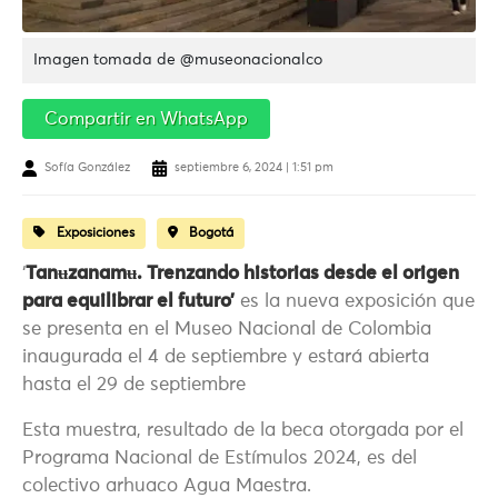
Imagen tomada de @museonacionalco
Compartir en WhatsApp
Sofía González
septiembre 6, 2024 | 1:51 pm
Exposiciones
Bogotá
‘
Tanʉzanamʉ. Trenzando historias desde el origen
para equilibrar el futuro’
es la nueva exposición que
se presenta en el Museo Nacional de Colombia
inaugurada el 4 de septiembre y estará abierta
hasta el 29 de septiembre
Esta muestra, resultado de la beca otorgada por el
Programa Nacional de Estímulos 2024, es del
colectivo arhuaco Agua Maestra.