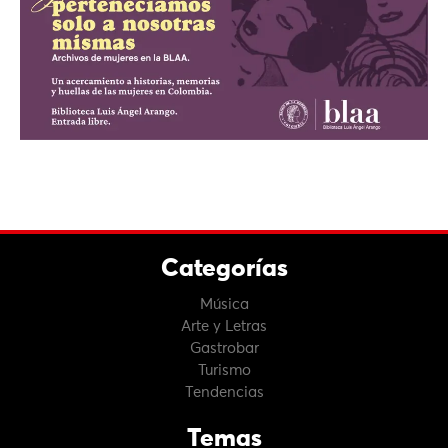
Categorías
Música
Arte y Letras
Gastrobar
Turismo
Tendencias
Temas