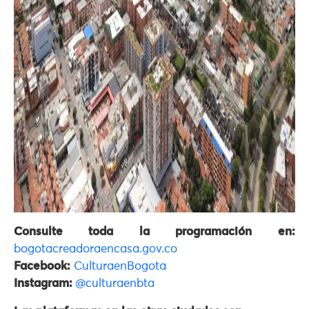
Consulte toda la programación en:
bogotacreadoraencasa.gov.co
Facebook:
CulturaenBogota
Instagram:
@culturaenbta