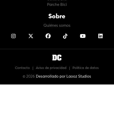
Parche Bici
Sobre
Quiénes somos
Contacto
|
Aviso de privacidad
|
Política de datos
© 2026
Desarrollado por
Laooz Studios