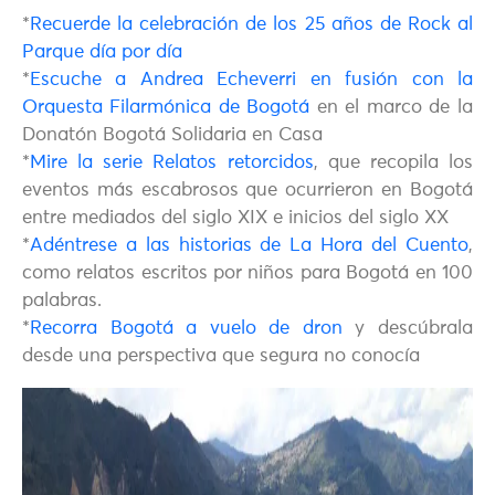
*
Recuerde la celebración de los 25 años de Rock al
Parque día por día
*
Escuche a Andrea Echeverri en fusión con la
Orquesta Filarmónica de Bogotá
en el marco de la
Donatón Bogotá Solidaria en Casa
*
Mire la serie Relatos retorcidos
, que recopila los
eventos más escabrosos que ocurrieron en Bogotá
entre mediados del siglo XIX e inicios del siglo XX
*
Adéntrese a las historias de La Hora del Cuento
,
como relatos escritos por niños para Bogotá en 100
palabras.
*
Recorra Bogotá a vuelo de dron
y descúbrala
desde una perspectiva que segura no conocía