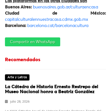
Las plataformas en las otras ciudades son
Buenos Aires:
buenosaires.gob.ar/culturaencasa
Ciudad de México:
capitalculturalennuestracasa.cdmx.gob.mx
Barcelona:
barcelona.cat/barcelonacultura
Compartir en WhatsApp
Recomendados
Arte y Letras
La Cátedra de Historia Ernesto Restrepo del
Museo Nacional honra a Beatriz González
julio 28, 2026