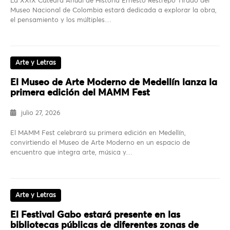
La XXIX Cátedra Anual de Historia Ernesto Restrepo Tirado del
Museo Nacional de Colombia estará dedicada a explorar la obra,
el pensamiento y los múltiples…
Arte y Letras
El Museo de Arte Moderno de Medellín lanza la
primera edición del MAMM Fest
julio 27, 2026
El MAMM Fest celebrará su primera edición en Medellín,
convirtiendo el Museo de Arte Moderno en un espacio de
encuentro que integra arte, música y…
Arte y Letras
El Festival Gabo estará presente en las
bibliotecas públicas de diferentes zonas de