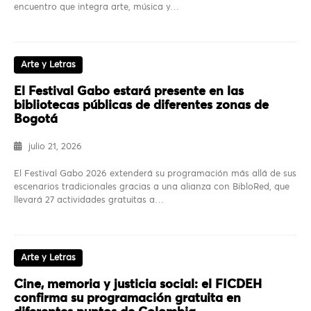
encuentro que integra arte, música y…
Arte y Letras
El Festival Gabo estará presente en las
bibliotecas públicas de diferentes zonas de
Bogotá
julio 21, 2026
El Festival Gabo 2026 extenderá su programación más allá de sus
escenarios tradicionales gracias a una alianza con BibloRed, que
llevará 27 actividades gratuitas a…
Arte y Letras
Cine, memoria y justicia social: el FICDEH
confirma su programación gratuita en