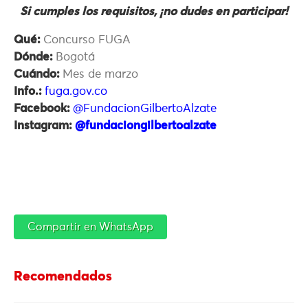
Si cumples los requisitos, ¡no dudes en participar!
Qué:
Concurso FUGA
Dónde:
Bogotá
Cuándo:
Mes de marzo
Info.:
fuga.gov.co
Facebook:
@FundacionGilbertoAlzate
Instagram:
@fundaciongilbertoalzate
Compartir en WhatsApp
Recomendados