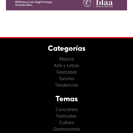
Categorías
Música
Arte y Letras
Gastrobar
Turismo
Tendencias
Temas
Conciertos
Festivales
Cultura
Gastronomía