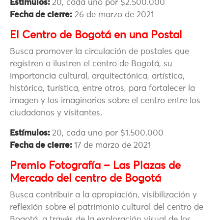
Estímulos:
20, cada uno por $2.500.000
Fecha de cierre:
26 de marzo de 2021
El Centro de Bogotá en una Postal
Busca promover la circulación de postales que
registren o ilustren el centro de Bogotá, su
importancia cultural, arquitectónica, artística,
histórica, turística, entre otros, para fortalecer la
imagen y los imaginarios sobre el centro entre los
ciudadanos y visitantes.
Estímulos:
20, cada uno por $1.500.000
Fecha de cierre:
17 de marzo de 2021
Premio Fotografía – Las Plazas de
Mercado del centro de Bogotá
Busca contribuir a la apropiación, visibilización y
reflexión sobre el patrimonio cultural del centro de
Bogotá, a través de la exploración visual de los