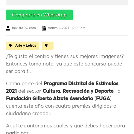
Compartir en WhatsApp
RevistaDC.com
marzo 2, 2021 | 12:00 am
Arte y Letras
¿Te gusta el centro y tienes sus mejores imágenes?
Entonces toma nota, ya que este concurso puede
ser para ti.
Como parte del
Programa Distrital de Estímulos
2021
del sector
Cultura, Recreación y Deporte
, la
Fundación Gilberto Alzate Avendaño
(
FUGA
)
cuenta este año con cuatro premios dirigidos al
ciudadano creador.
Aquí te contaremos cuales y que debes hacer para
participar.