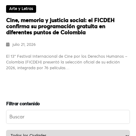
Arte y Letras
Cine, memoria y justicia social: el FICDEH
confirma su programación gratuita en
diferentes puntos de Colombia
julio 21, 2026
El 13° Festival Internacional de Cine por los Derechos Humanos –
Colombia (FICDEH) presentó la selección oficial de su edición
2026, integrada por 76 películas…
Filtrar contenido