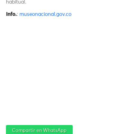
habitual.
Info.
:
museonacional.gov.co
Compartir en WhatsApp