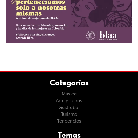
Categorías
Música
Arte y Letras
Gastrobar
Turismo
Tendencias
Temas