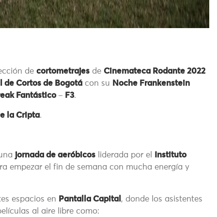
yección de
cortometrajes
de
Cinemateca Rodante 2022
 de Cortos de Bogotá
con su
Noche Frankenstein
reak Fantástico
–
F3
.
e la Cripta
.
 una
jornada de aeróbicos
liderada por el
Instituto
a empezar el fin de semana con mucha energía y
tes espacios en
Pantalla Capital
, donde los asistentes
elículas al aire libre como: