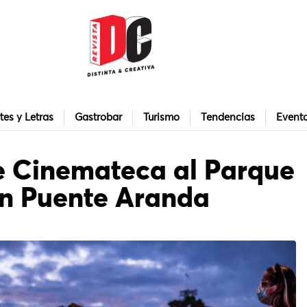
tes y Letras
Gastrobar
Turismo
Tendencias
Event
de Cinemateca al Parque
en Puente Aranda