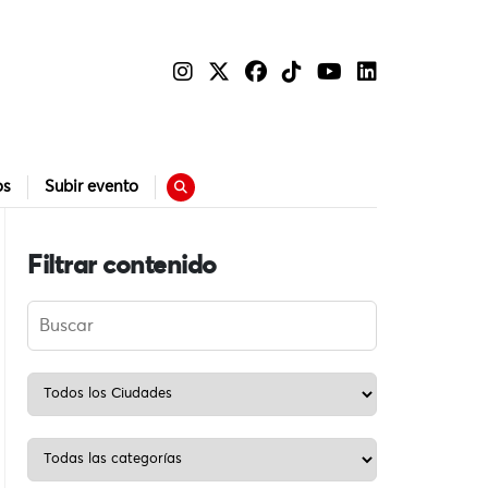
os
Subir evento
Filtrar contenido