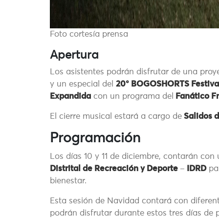
Foto cortesía prensa
Apertura
Los asistentes podrán disfrutar de una pro
y un especial del
20° BOGOSHORTS Festival
Expandida
con un programa del
Fanático F
El cierre musical estará a cargo de
Salidos d
Programación
Los días 10 y 11 de diciembre, contarán con
Distrital de Recreación y Deporte
–
IDRD
par
bienestar.
Esta sesión de Navidad contará con diferen
podrán disfrutar durante estos tres días de p