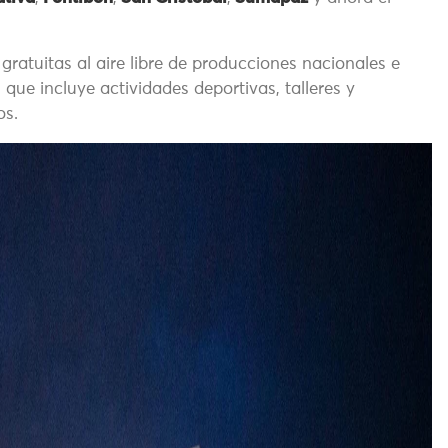
gratuitas al aire libre de producciones nacionales e
que incluye actividades deportivas, talleres y
os.