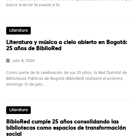
busca acercar la poesía a la…
Literatura
Literatura y música a cielo abierto en Bogotá:
25 años de BiblioRed
julio 8, 2026
Como parte de la celebración de sus 25 años, la Red Distrital de
Bibliotecas Públicas de Bogotá (BibloRed) realizará el próximo
domingo 12 de julio…
Literatura
BibloRed cumple 25 años consolidando las
bibliotecas como espacios de transformación
social