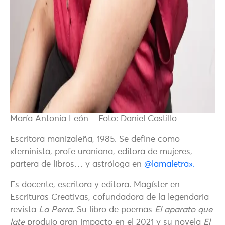
María Antonia León – Foto: Daniel Castillo
Escritora manizaleña, 1985. Se define como
«feminista, profe uraniana, editora de mujeres,
partera de libros… y astróloga en
@lamaletra».
Es docente, escritora y editora. Magíster en
Escrituras Creativas, cofundadora de la legendaria
revista
La Perra
. Su libro de poemas
El aparato que
late
produjo gran impacto en el 2021 y su novela
El