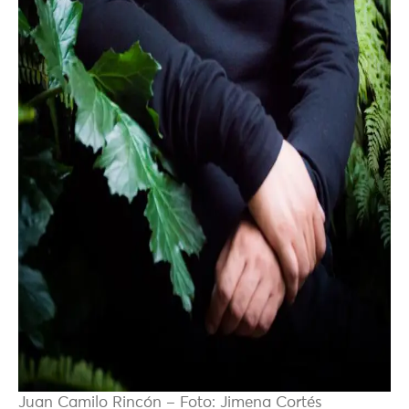
Juan Camilo Rincón – Foto: Jimena Cortés