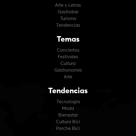
Arte y Letras
Gastrobar
Turismo
Tendencias
Temas
Conciertos
Festivales
Cultura
Gastronomía
Arte
Tendencias
Tecnología
Moda
Bienestar
Cultura Bici
Parche Bici