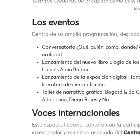
Distritos Creativos de la capital como es el
lle
Los eventos
Dentro de su amplia programación, destacam
Conversatorio ¿Qué, quién, cómo, dónde? a
oralidad
Lanzamiento del nuevo libro Elogio de los 
francés Alain Badiou
Lanzamiento de la exposición digital: Tan
literatura de ciencia ficción
Taller de narrativa gráfica: Bogotá & Bo 
Albertising, Diego Rojas y No
Voces internacionales
Este espacio literario, contará con la partic
investigador y miembro asociado del
Centro