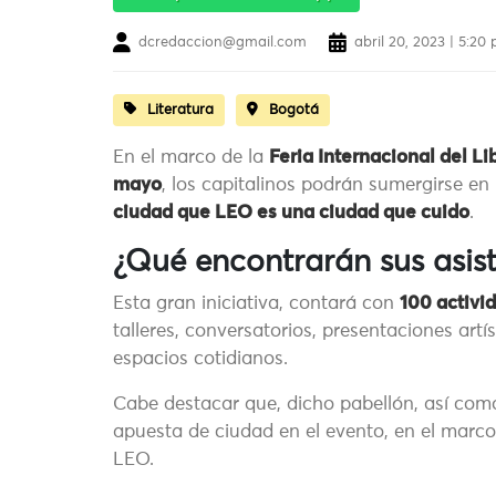
dcredaccion@gmail.com
abril 20, 2023 | 5:20
Literatura
Bogotá
En el marco de la
Feria Internacional del L
mayo
, los capitalinos podrán sumergirse en 
ciudad que LEO es una ciudad que cuido
.
¿Qué encontrarán sus asist
Esta gran iniciativa, contará con
100 activi
talleres, conversatorios, presentaciones artí
espacios cotidianos.
Cabe destacar que, dicho pabellón, así com
apuesta de ciudad en el evento, en el marco 
LEO.