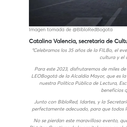
Imagen tomada de @BibloRedBogota
Catalina Valencia, secretaria de Cult
“Celebramos los 35 años de la FILBo, el eve
cultura y el 
Para este 2023, disfrutaremos de miles d
LEOBogotá de la Alcaldía Mayor, que es la
nuestra Política Pública de Lectura, Esc
beneficios 
Junto con BibloRed, Idartes, y la Secreta
perfectamente adecuado, para que todos los
No se pierdan este maravilloso evento, qu