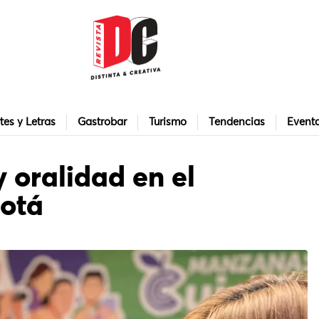
tes y Letras
Gastrobar
Turismo
Tendencias
Event
y oralidad en el
otá