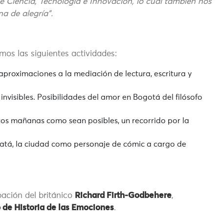
 de Ciencia, Tecnología e Innovación, lo cual también nos
na de alegría”.
os las siguientes actividades:
proximaciones a la mediación de lectura, escritura y
invisibles. Posibilidades del amor en Bogotá del filósofo
tos mañanas como sean posibles, un recorrido por la
Gatá, la ciudad como personaje de cómic a cargo de
ipación del británico
Richard Firth-Godbehere
,
 de Historia de las Emociones
.