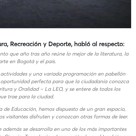
ura, Recreación y Deporte, habló al respecto:
nto que año tras año reúne lo mejor de la literatura, la
arte en Bogotá y el país.
e actividades y una variada programación en pabellón
 oportunidad perfecta para que la ciudadanía conozca
ritura y Oralidad – La LEO, y se entere de todos los
que trae para la ciudad.
ría de Educación, hemos dispuesto de un gran espacio,
 visitantes disfruten y conozcan otras formas de leer.
e además se desarrolla en uno de los más importantes