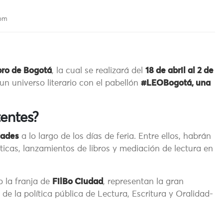
 pm
ibro de Bogotá
, la cual se realizará del
18 de abril al 2 de
un universo literario con el pabellón
#LEOBogotá, una
entes?
dades
a lo largo de los días de feria. Entre ellos, habrán
sticas, lanzamientos de libros y mediación de lectura en
o la franja de
FilBo Ciudad
, representan la gran
de la política pública de Lectura, Escritura y Oralidad-