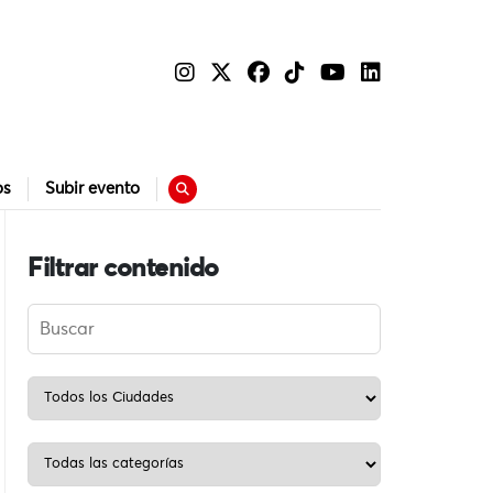
os
Subir evento
Filtrar contenido