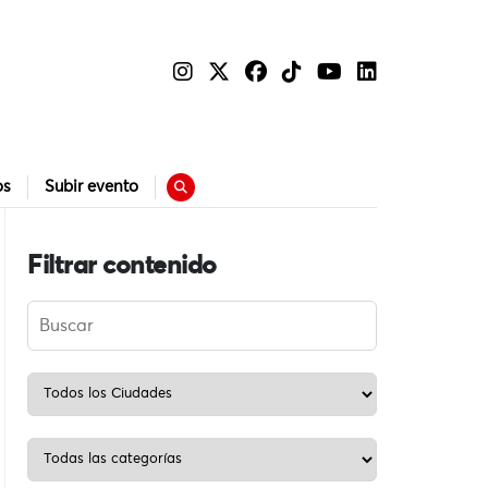
os
Subir evento
Filtrar contenido