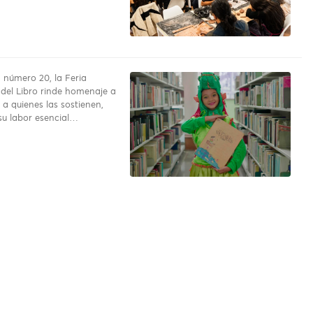
n número 20, la Feria
 del Libro rinde homenaje a
y a quienes las sostienen,
u labor esencial…