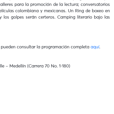
talleres para la promoción de la lectura; conversatorios
películas colombiana y mexicanas. Un Ring de boxeo en
 los golpes serán certeros. Camping literario bajo las
s, pueden consultar la programación completa
aquí
.
e – Medellín (Carrera 70 No. 1-180)