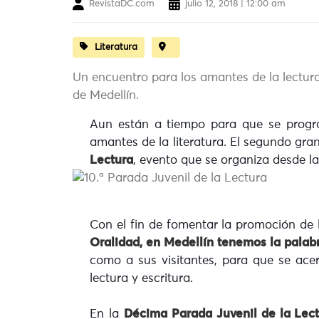
RevistaDC.com
julio 12, 2018 | 12:00 am
Literatura
Un encuentro para los amantes de la lectura
de Medellín.
Aun están a tiempo para que se progr
amantes de la literatura. El segundo gra
Lectura
, evento que se organiza desde l
Con el fin de fomentar la promoción de l
Oralidad, en Medellín tenemos la palab
como a sus visitantes, para que se ace
lectura y escritura.
En la
Décima Parada Juvenil de la Lec