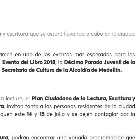
 y escritura que se estará llevando a cabo en la ciudad
amen en uno de los eventos más esperados para los
n
Evento del Libro 2018
, la
Décima Parada Juvenil de la
a
Secretaría de Cultura de la Alcaldía de Medellín.
a lectura, el
Plan Ciudadano de la Lectura, Escritura y
ra
, invitan tanto a las personas residentes de la ciudad
rquen este
14
y
15
de julio y se dejen contagiar por la
tura
, podrán encontrar una variada programación que