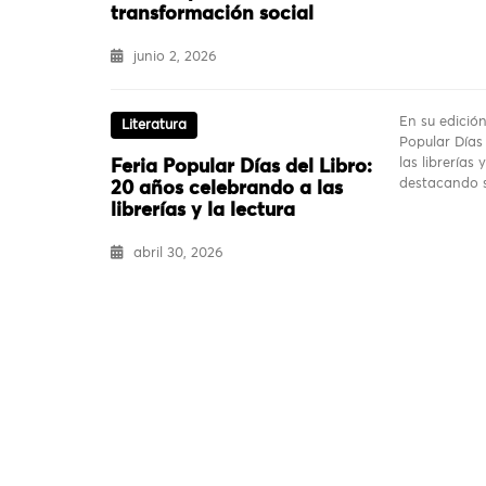
transformación social
junio 2, 2026
En su edició
Literatura
Popular Días
las librerías 
Feria Popular Días del Libro:
destacando s
20 años celebrando a las
librerías y la lectura
abril 30, 2026