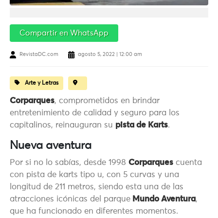
Compartir en WhatsApp
RevistaDC.com
agosto 5, 2022 | 12:00 am
Arte y Letras
Corparques
, comprometidos en brindar
entretenimiento de calidad y seguro para los
capitalinos, reinauguran su
pista de Karts
.
Nueva aventura
Por si no lo sabías, desde 1998
Corparques
cuenta
con pista de karts tipo u, con 5 curvas y una
longitud de 211 metros, siendo esta una de las
atracciones icónicas del parque
Mundo Aventura
,
que ha funcionado en diferentes momentos.