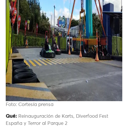
Foto: Cortesía prensa
Qué:
Reinauguración de Karts, Diverfood Fest
España y Terror al Parque 2