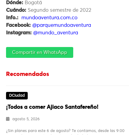
Dónde:
Bogotá
Cuándo:
Segundo semestre de 2022
Info.:
mundoaventura.com.co
Facebook:
@parquemundoaventura
Instagram:
@mundo_aventura
Compartir en WhatsApp
Recomendados
DCiudad
¡Todos a comer Ajiaco Santafereño!
agosto 5, 2026
¿Sin planes para este 6 de agosto? Te contamos, desde las 9:00