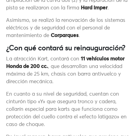
ampliación de la curva dos (2) y la reparación de la
pista se realizaron con la firma
Hard Imper
.
Asimismo, se realizó la renovación de los sistemas
eléctricos y de seguridad con el personal de
mantenimiento de
Corparques
.
¿Con qué contará su reinauguración?
La atracción Kart, contará con
11 vehículos motor
Honda de 200 cc.
, que desarrollan una velocidad
máxima de 25 km, chasis con barra antivuelco y
dirección mecánica.
En cuanto a su nivel de seguridad, cuentan con
cinturón tipo «Y» que asegura tronco y cadera,
collarín especial para karts que funciona como
protección del cuello contra el «efecto latigazo» en
caso de choque.