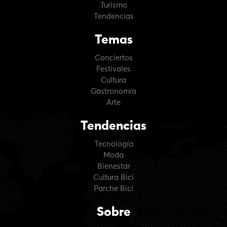
Turismo
Tendencias
Temas
Conciertos
Festivales
Cultura
Gastronomía
Arte
Tendencias
Tecnología
Moda
Bienestar
Cultura Bici
Parche Bici
Sobre