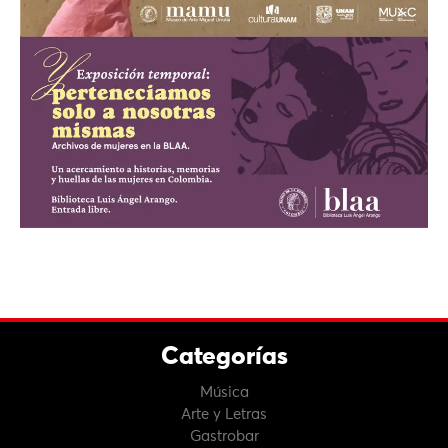
Categorías
Música
Arte y Letras
Gastrobar