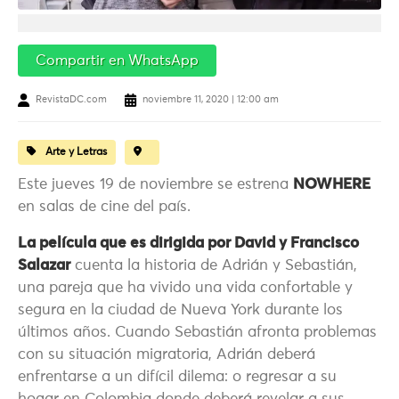
Compartir en WhatsApp
RevistaDC.com
noviembre 11, 2020 | 12:00 am
Arte y Letras
Este jueves 19 de noviembre se estrena
NOWHERE
en salas de cine del país.
La película que es dirigida por David y Francisco
Salazar
cuenta la historia de Adrián y Sebastián,
una pareja que ha vivido una vida confortable y
segura en la ciudad de Nueva York durante los
últimos años. Cuando Sebastián afronta problemas
con su situación migratoria, Adrián deberá
enfrentarse a un difícil dilema: o regresar a su