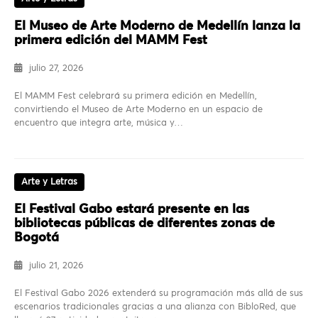
El Museo de Arte Moderno de Medellín lanza la
primera edición del MAMM Fest
julio 27, 2026
El MAMM Fest celebrará su primera edición en Medellín,
convirtiendo el Museo de Arte Moderno en un espacio de
encuentro que integra arte, música y…
Arte y Letras
El Festival Gabo estará presente en las
bibliotecas públicas de diferentes zonas de
Bogotá
julio 21, 2026
El Festival Gabo 2026 extenderá su programación más allá de sus
escenarios tradicionales gracias a una alianza con BibloRed, que