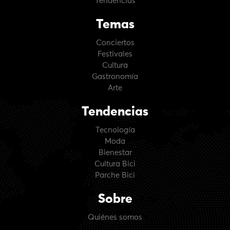
Tendencias
Temas
Conciertos
Festivales
Cultura
Gastronomía
Arte
Tendencias
Tecnología
Moda
Bienestar
Cultura Bici
Parche Bici
Sobre
Quiénes somos