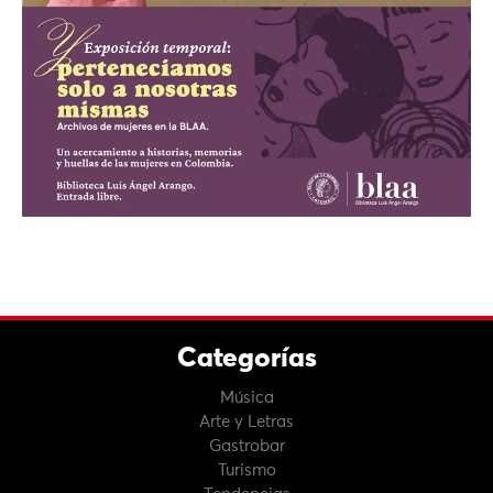
Categorías
Música
Arte y Letras
Gastrobar
Turismo