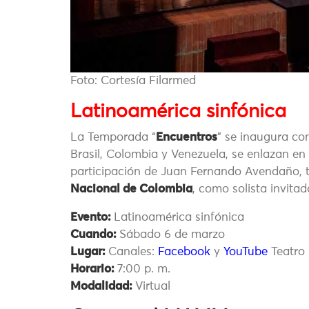
Foto: Cortesía Filarmed
Latinoamérica sinfónica
La Temporada “
Encuentros
” se inaugura con
Brasil, Colombia y Venezuela, se enlazan en 
participación de Juan Fernando Avendaño, t
Nacional de Colombia
, como solista invitad
Evento:
Latinoamérica sinfónica
Cuando:
Sábado 6 de marzo
Lugar:
Canales:
Facebook
y
YouTube
Teatro 
Horario:
7:00 p. m.
Modalidad:
Virtual