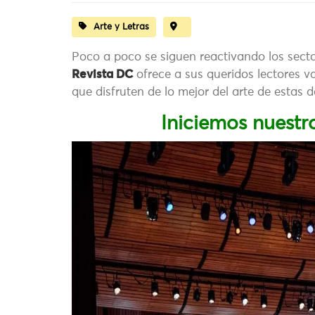
Arte y Letras
Poco a poco se siguen reactivando los secto
Revista DC
ofrece a sus queridos lectores v
que disfruten de lo mejor del arte de estas 
Iniciemos nuestr