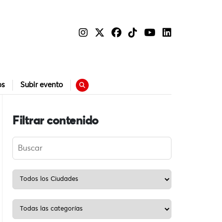
os
Subir evento
Filtrar contenido