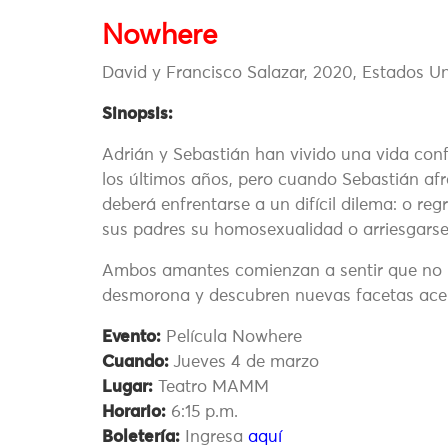
Nowhere
David y Francisco Salazar, 2020, Estados U
Sinopsis:
Adrián y Sebastián han vivido una vida con
los últimos años, pero cuando Sebastián afr
deberá enfrentarse a un difícil dilema: o r
sus padres su homosexualidad o arriesgarse
Ambos amantes comienzan a sentir que no ha
desmorona y descubren nuevas facetas acer
Evento:
Película Nowhere
Cuando:
Jueves 4 de marzo
Lugar:
Teatro MAMM
Horario:
6:15 p.m.
Boletería:
Ingresa
aquí