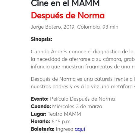
Cine en el MAMM
Después de Norma
Jorge Botero, 2019, Colombia, 93 min
Sinopsis:
Cuando Andrés conoce el diagnóstico de la
la necesidad de aferrarse a su cámara, graba
infancia que muestran fragmentos de una mad
Después de Norma es una catarsis frente a la
nuestros padres y es a la vez una metáfora 
Evento:
Película Después de Norma
Cuando:
Miércoles 3 de marzo
Lugar:
Teatro MAMM
Horario:
6:15 p.m.
Boletería:
Ingresa
aquí