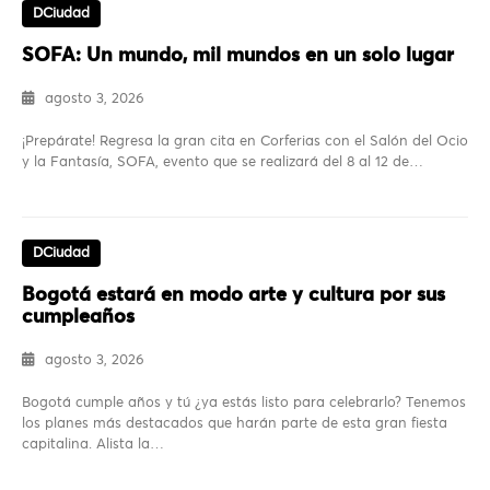
DCiudad
SOFA: Un mundo, mil mundos en un solo lugar
agosto 3, 2026
¡Prepárate! Regresa la gran cita en Corferias con el Salón del Ocio
y la Fantasía, SOFA, evento que se realizará del 8 al 12 de…
DCiudad
Bogotá estará en modo arte y cultura por sus
cumpleaños
agosto 3, 2026
Bogotá cumple años y tú ¿ya estás listo para celebrarlo? Tenemos
los planes más destacados que harán parte de esta gran fiesta
capitalina. Alista la…