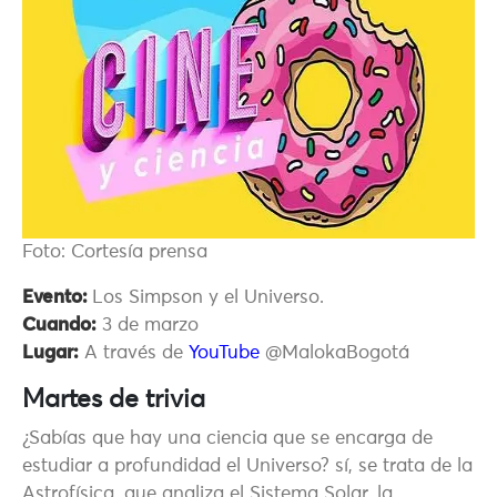
Foto: Cortesía prensa
Evento:
Los Simpson y el Universo.
Cuando:
3 de marzo
Lugar:
A través de
YouTube
@MalokaBogotá
Martes de trivia
¿Sabías que hay una ciencia que se encarga de
estudiar a profundidad el Universo? sí, se trata de la
Astrofísica, que analiza el Sistema Solar, la