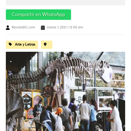
Compartir en WhatsApp
RevistaDC.com
marzo 1, 2021 | 12:00 am
Arte y Letras