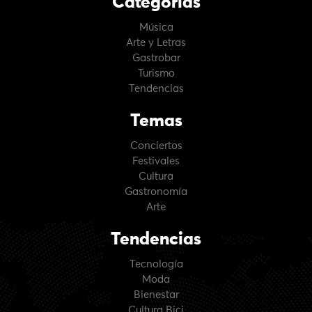
Categorías
Música
Arte y Letras
Gastrobar
Turismo
Tendencias
Temas
Conciertos
Festivales
Cultura
Gastronomía
Arte
Tendencias
Tecnología
Moda
Bienestar
Cultura Bici