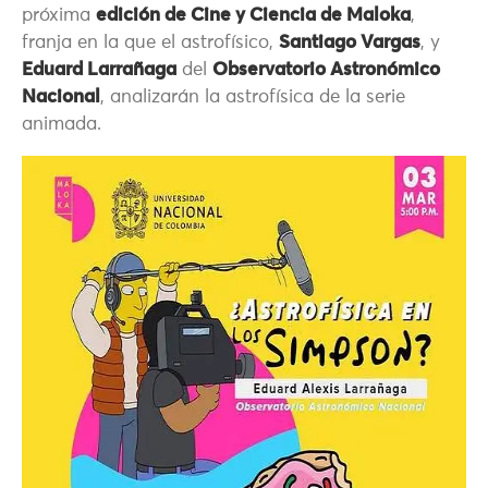
próxima
edición de Cine y Ciencia de Maloka
,
franja en la que el astrofísico,
Santiago Vargas
, y
Eduard Larrañaga
del
Observatorio Astronómico
Nacional
, analizarán la astrofísica de la serie
animada.